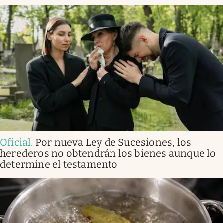
Oficial
.
Por nueva Ley de Sucesiones, los
herederos no obtendrán los bienes aunque lo
determine el testamento