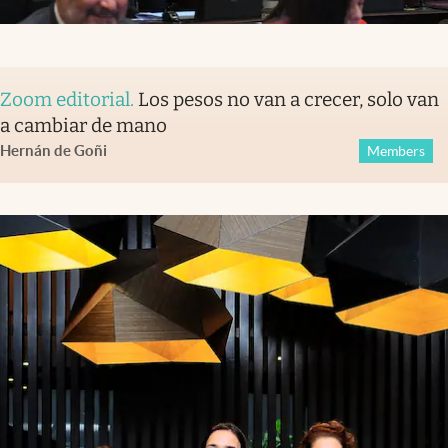
Zoom editorial
.
Los pesos no van a crecer, solo van
a cambiar de mano
Hernán de Goñi
Members