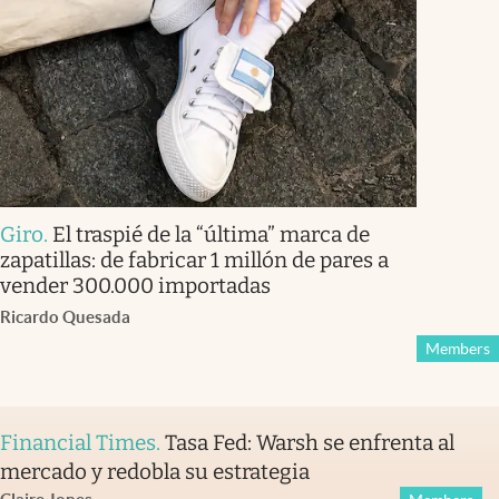
Giro
.
El traspié de la “última” marca de
zapatillas: de fabricar 1 millón de pares a
vender 300.000 importadas
Ricardo Quesada
Members
Financial Times
.
Tasa Fed: Warsh se enfrenta al
mercado y redobla su estrategia