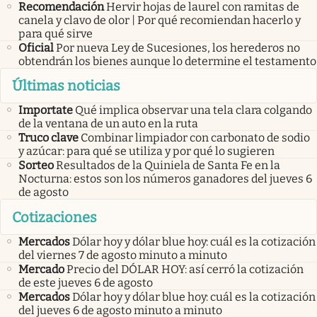
Recomendación
Hervir hojas de laurel con ramitas de
canela y clavo de olor | Por qué recomiendan hacerlo y
para qué sirve
Oficial
Por nueva Ley de Sucesiones, los herederos no
obtendrán los bienes aunque lo determine el testamento
Últimas noticias
Importate
Qué implica observar una tela clara colgando
de la ventana de un auto en la ruta
Truco clave
Combinar limpiador con carbonato de sodio
y azúcar: para qué se utiliza y por qué lo sugieren
Sorteo
Resultados de la Quiniela de Santa Fe en la
Nocturna: estos son los números ganadores del jueves 6
de agosto
Cotizaciones
Mercados
Dólar hoy y dólar blue hoy: cuál es la cotización
del viernes 7 de agosto minuto a minuto
Mercado
Precio del DÓLAR HOY: así cerró la cotización
de este jueves 6 de agosto
Mercados
Dólar hoy y dólar blue hoy: cuál es la cotización
del jueves 6 de agosto minuto a minuto