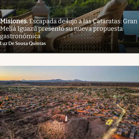
Misiones
.
Escapada de lujo a las Cataratas: Gran
Meliá Iguazú presentó su nueva propuesta
gastronómica
Luz De Sousa Quintas