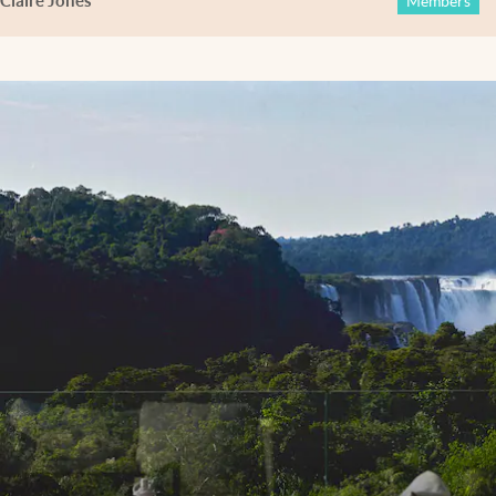
Claire Jones
Members