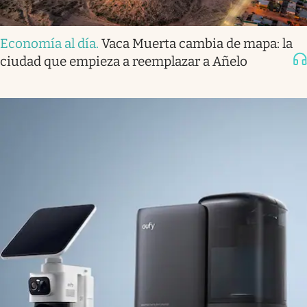
Economía al día
.
Vaca Muerta cambia de mapa: la
ciudad que empieza a reemplazar a Añelo