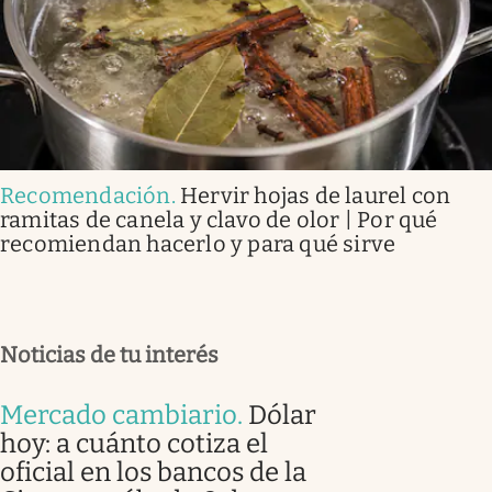
Recomendación
.
Hervir hojas de laurel con
ramitas de canela y clavo de olor | Por qué
recomiendan hacerlo y para qué sirve
Noticias de tu interés
Mercado cambiario
.
Dólar
hoy: a cuánto cotiza el
oficial en los bancos de la