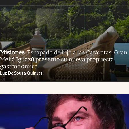
Misiones
.
Escapada de lujo a las Cataratas: Gran
Meliá Iguazú presentó su nueva propuesta
gastronómica
Luz De Sousa Quintas