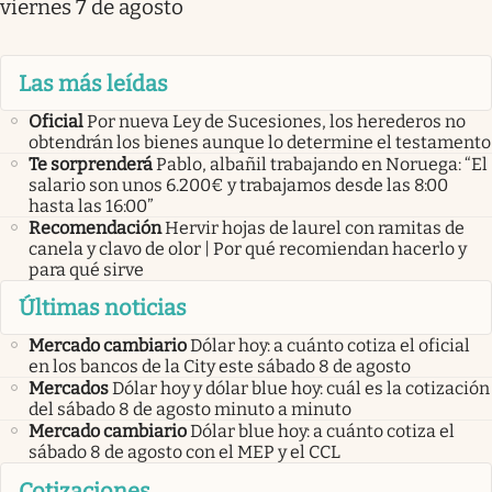
viernes 7 de agosto
Las más leídas
Oficial
Por nueva Ley de Sucesiones, los herederos no
obtendrán los bienes aunque lo determine el testamento
Te sorprenderá
Pablo, albañil trabajando en Noruega: “El
salario son unos 6.200€ y trabajamos desde las 8:00
hasta las 16:00”
Recomendación
Hervir hojas de laurel con ramitas de
canela y clavo de olor | Por qué recomiendan hacerlo y
para qué sirve
Últimas noticias
Mercado cambiario
Dólar hoy: a cuánto cotiza el oficial
en los bancos de la City este sábado 8 de agosto
Mercados
Dólar hoy y dólar blue hoy: cuál es la cotización
del sábado 8 de agosto minuto a minuto
Mercado cambiario
Dólar blue hoy: a cuánto cotiza el
sábado 8 de agosto con el MEP y el CCL
Cotizaciones