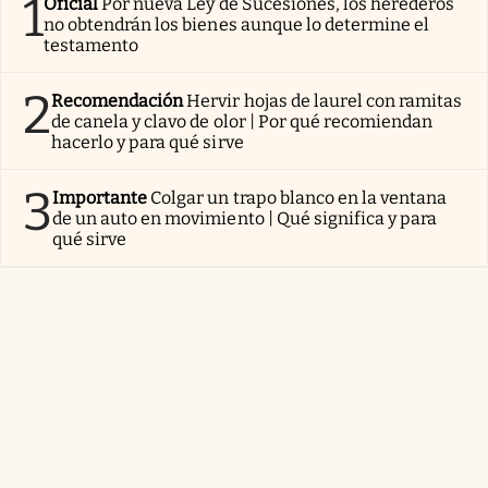
1
Oficial
Por nueva Ley de Sucesiones, los herederos
no obtendrán los bienes aunque lo determine el
testamento
2
Recomendación
Hervir hojas de laurel con ramitas
de canela y clavo de olor | Por qué recomiendan
hacerlo y para qué sirve
3
Importante
Colgar un trapo blanco en la ventana
de un auto en movimiento | Qué significa y para
qué sirve