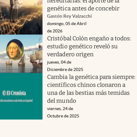
hereditarias: el aporte de la
genética antes de concebir
Gastón Rey Valzacchi
domingo, 05 de Abril
de 2026
Cristóbal Colón engaño a todos:
estudio genético reveló su
verdadero origen
jueves, 04 de
Diciembre de 2025
Cambia la genética para siempre:
científicos chinos clonaron a
una de las bestias más temidas
del mundo
viernes, 24 de
Octubre de 2025