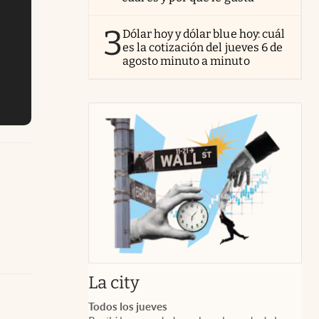
3
Dólar hoy y dólar blue hoy: cuál
es la cotización del jueves 6 de
agosto minuto a minuto
abre en nueva pestaña
La city
Todos los jueves