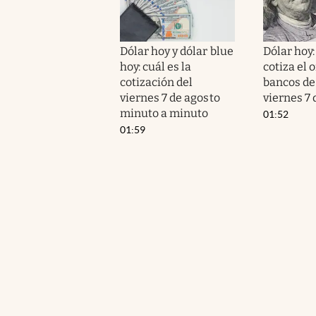
Dólar hoy y dólar blue
Dólar hoy:
hoy: cuál es la
cotiza el o
cotización del
bancos de 
viernes 7 de agosto
viernes 7 
minuto a minuto
01:52
01:59