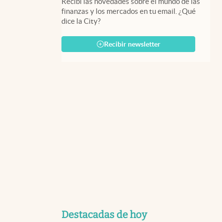
Recibí las novedades sobre el mundo de las
finanzas y los mercados en tu email. ¿Qué
dice la City?
Recibir newsletter
Destacadas de hoy