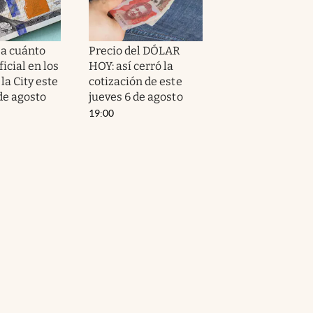
 a cuánto
Precio del DÓLAR
ficial en los
HOY: así cerró la
la City este
cotización de este
de agosto
jueves 6 de agosto
19:00