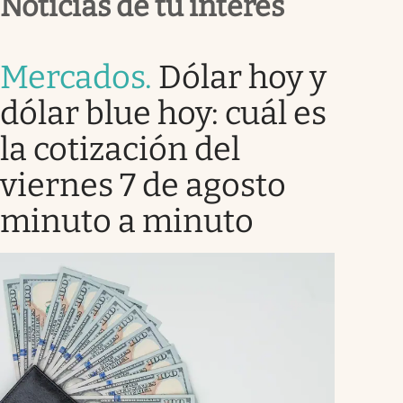
Noticias de tu interés
Mercados
.
Dólar hoy y
dólar blue hoy: cuál es
la cotización del
viernes 7 de agosto
minuto a minuto