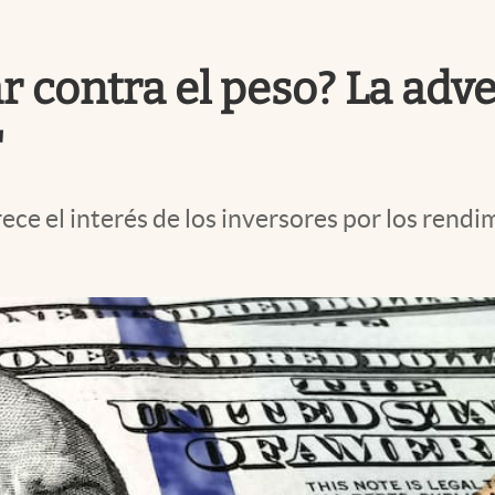
r contra el peso? La adve
"
rece el interés de los inversores por los ren