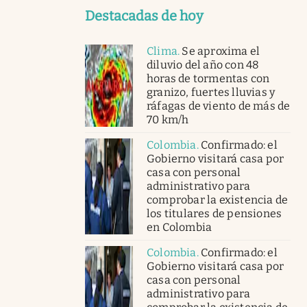
Destacadas de hoy
Clima
.
Se aproxima el
diluvio del año con 48
horas de tormentas con
granizo, fuertes lluvias y
ráfagas de viento de más de
70 km/h
Colombia
.
Confirmado: el
Gobierno visitará casa por
casa con personal
administrativo para
comprobar la existencia de
los titulares de pensiones
en Colombia
Colombia
.
Confirmado: el
Gobierno visitará casa por
casa con personal
administrativo para