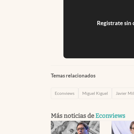
Registrate sin
Temas relacionados
Econviews
Miguel Kiguel
Javier Mil
Más noticias de
Econviews