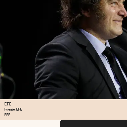
EFE
Fuente: EFE
EFE