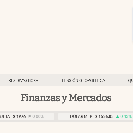
RESERVAS BCRA
TENSIÓN GEOPOLÍTICA
QU
Finanzas y Mercados
$
1976
0.00
%
DÓLAR MEP
$
1526,03
0.43
%