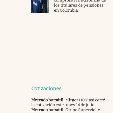
comprobar la existencia de
los titulares de pensiones
en Colombia
Cotizaciones
Mercado bursátil
.
Mirgor HOY: así cerró
la cotización este lunes 14 de julio
Mercado bursátil
.
Grupo Supervielle