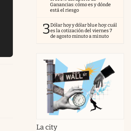
Ganancias: cómo es y dónde
está el riesgo
3
Dólar hoy y dólar blue hoy: cuál
es la cotización del viernes 7
de agosto minuto a minuto
abre en nueva pestaña
La city