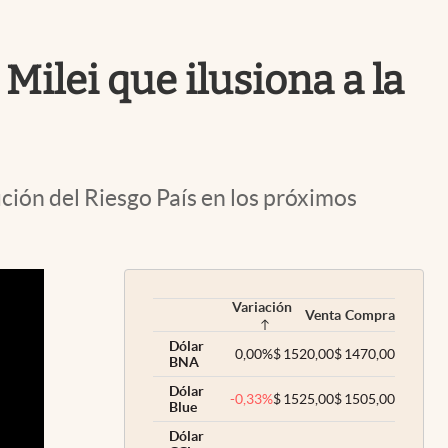
Uruguay
Milei que ilusiona a la
ión del Riesgo País en los próximos
Variación
Venta
Compra
Dólar
0,00
%
$
1520,00
$
1470,00
BNA
Dólar
-0,33
%
$
1525,00
$
1505,00
Blue
Dólar