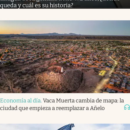
queda y cuál es su historia?
Economía al día
.
Vaca Muerta cambia de mapa: la
ciudad que empieza a reemplazar a Añelo