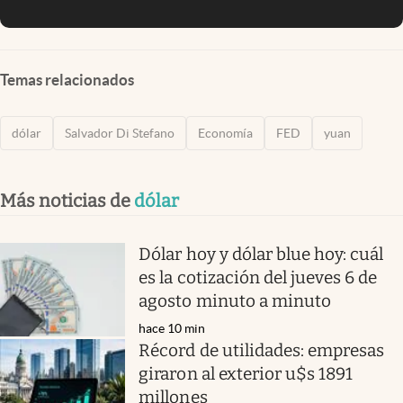
Temas relacionados
dólar
Salvador Di Stefano
Economía
FED
yuan
Más noticias de
dólar
Dólar hoy y dólar blue hoy: cuál
es la cotización del jueves 6 de
agosto minuto a minuto
hace 10 min
Récord de utilidades: empresas
giraron al exterior u$s 1891
millones