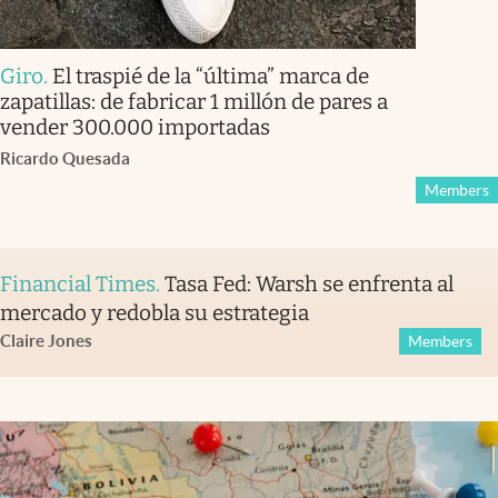
Giro
.
El traspié de la “última” marca de
zapatillas: de fabricar 1 millón de pares a
vender 300.000 importadas
Ricardo Quesada
Members
Financial Times
.
Tasa Fed: Warsh se enfrenta al
mercado y redobla su estrategia
Claire Jones
Members