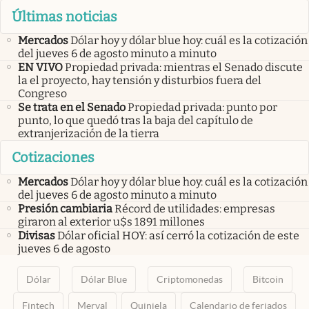
Últimas noticias
Mercados
Dólar hoy y dólar blue hoy: cuál es la cotización
del jueves 6 de agosto minuto a minuto
EN VIVO
Propiedad privada: mientras el Senado discute
la el proyecto, hay tensión y disturbios fuera del
Congreso
Se trata en el Senado
Propiedad privada: punto por
punto, lo que quedó tras la baja del capítulo de
extranjerización de la tierra
Cotizaciones
Mercados
Dólar hoy y dólar blue hoy: cuál es la cotización
del jueves 6 de agosto minuto a minuto
Presión cambiaria
Récord de utilidades: empresas
giraron al exterior u$s 1891 millones
Divisas
Dólar oficial HOY: así cerró la cotización de este
jueves 6 de agosto
Dólar
Dólar Blue
Criptomonedas
Bitcoin
Fintech
Merval
Quiniela
Calendario de feriados