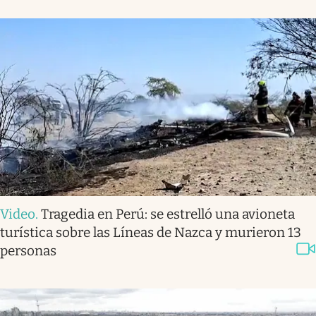
Video
.
Tragedia en Perú: se estrelló una avioneta
turística sobre las Líneas de Nazca y murieron 13
personas