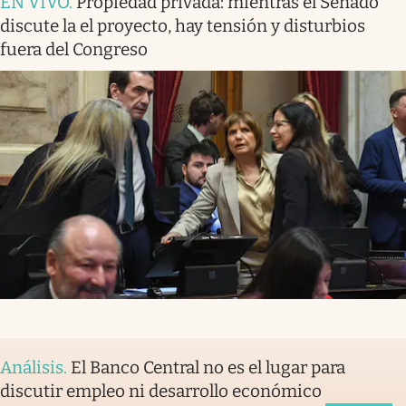
EN VIVO
.
Propiedad privada: mientras el Senado
discute la el proyecto, hay tensión y disturbios
fuera del Congreso
Análisis
.
El Banco Central no es el lugar para
discutir empleo ni desarrollo económico