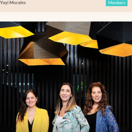
Yayi Morales
Members