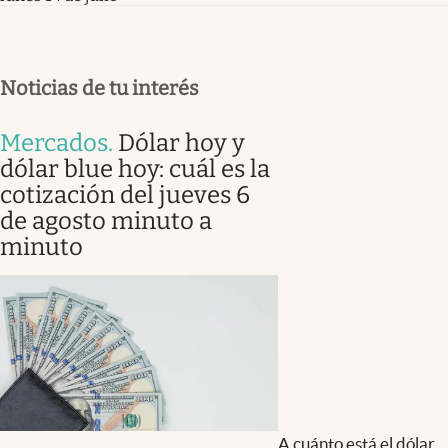
Noticias de tu interés
Mercados
.
Dólar hoy y
dólar blue hoy: cuál es la
cotización del jueves 6
de agosto minuto a
minuto
A cuánto está el dólar