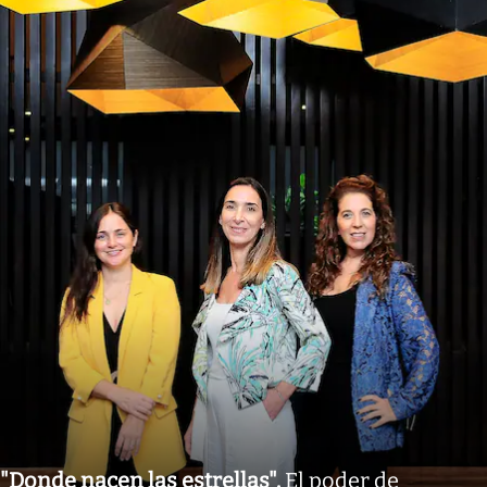
"Donde nacen las estrellas"
.
El poder de