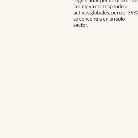
registradas por un broker de
la City ya corresponde a
activos globales, pero el 39%
se concentra en un solo
sector.