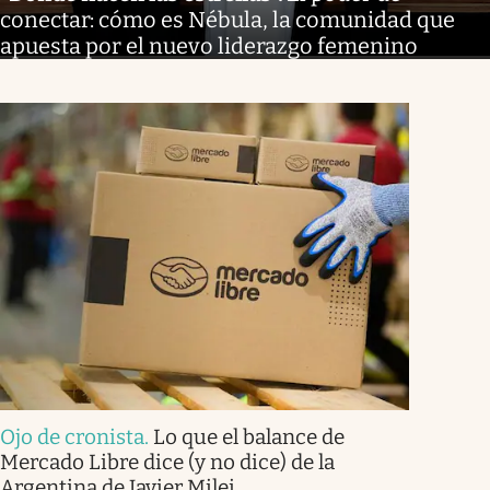
conectar: cómo es Nébula, la comunidad que
apuesta por el nuevo liderazgo femenino
Ojo de cronista
.
Lo que el balance de
Mercado Libre dice (y no dice) de la
Argentina de Javier Milei