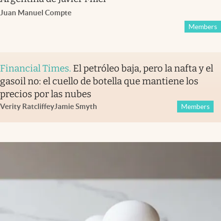
Juan Manuel Compte
Members
Financial Times
.
El petróleo baja, pero la nafta y el
gasoil no: el cuello de botella que mantiene los
precios por las nubes
Verity Ratcliffe
y
Jamie Smyth
Members