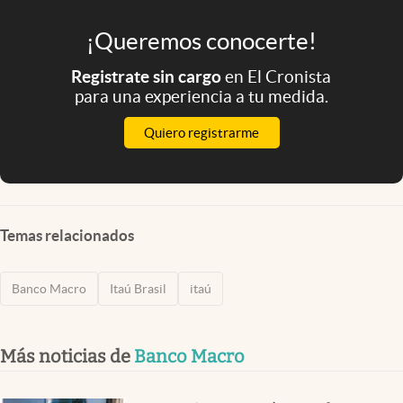
¡Queremos conocerte!
Registrate sin cargo
en El Cronista
para una experiencia a tu medida.
Quiero registrarme
Temas relacionados
Banco Macro
Itaú Brasil
itaú
Más noticias de
Banco Macro