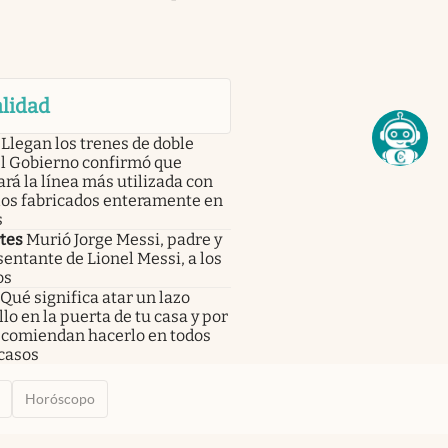
lidad
Llegan los trenes de doble
el Gobierno confirmó que
rá la línea más utilizada con
os fabricados enteramente en
s
tes
Murió Jorge Messi, padre y
entante de Lionel Messi, a los
os
Qué significa atar un lazo
lo en la puerta de tu casa y por
ecomiendan hacerlo en todos
casos
Horóscopo