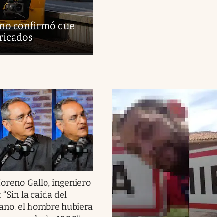
erno confirmó que
bricados
oreno Gallo, ingeniero
 “Sin la caída del
ano, el hombre hubiera