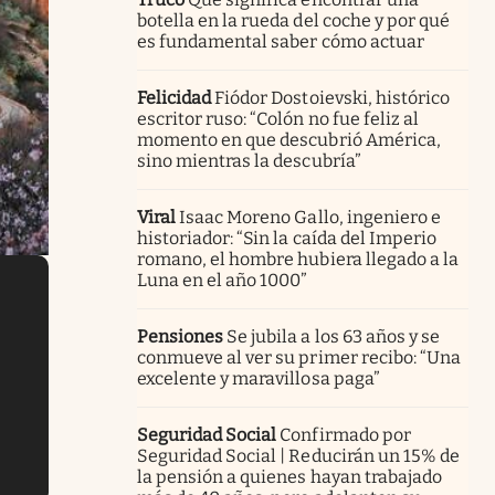
botella en la rueda del coche y por qué
es fundamental saber cómo actuar
Felicidad
Fiódor Dostoievski, histórico
escritor ruso: “Colón no fue feliz al
momento en que descubrió América,
sino mientras la descubría”
Viral
Isaac Moreno Gallo, ingeniero e
historiador: “Sin la caída del Imperio
romano, el hombre hubiera llegado a la
Luna en el año 1000”
Pensiones
Se jubila a los 63 años y se
conmueve al ver su primer recibo: “Una
excelente y maravillosa paga”
Seguridad Social
Confirmado por
Seguridad Social | Reducirán un 15% de
la pensión a quienes hayan trabajado