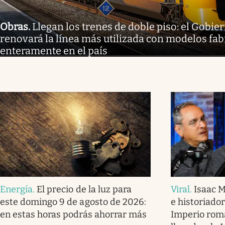
Obras
.
Llegan los trenes de doble piso: el Gobi
renovará la línea más utilizada con modelos fa
enteramente en el país
Energía
.
El precio de la luz para
Viral
.
Isaac M
este domingo 9 de agosto de 2026:
e historiador:
en estas horas podrás ahorrar más
Imperio rom