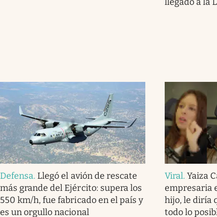
llegado a la 
Defensa
.
Llegó el avión de rescate
Viral
.
Yaiza C
más grande del Ejército: supera los
empresaria e
550 km/h, fue fabricado en el país y
hijo, le dirí
es un orgullo nacional
todo lo posi