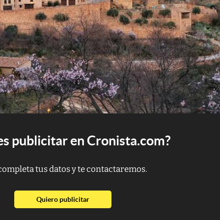
s publicitar en Cronista.com?
completa tus datos y te contactaremos.
abre en nueva pestaña
Quiero publicitar