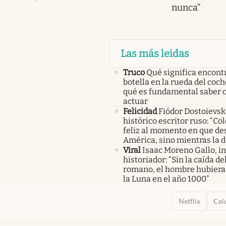
nunca”
Las más leidas
Truco
Qué significa encont
botella en la rueda del coch
qué es fundamental saber
actuar
Felicidad
Fiódor Dostoievsk
histórico escritor ruso: “Co
feliz al momento en que de
América, sino mientras la 
Viral
Isaac Moreno Gallo, i
historiador: “Sin la caída d
romano, el hombre hubiera 
la Luna en el año 1000”
Netflix
Cel