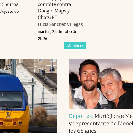
15 euros
compite contra
Google Maps y
 Agosto de
ChatGPT
Lucía Sánchez Villegas
martes, 28 de Julio de
2026
Members
Deportes
.
Murió Jorge Me
y representante de Lionel
los 68 años