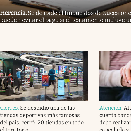
Herencia
.
Se despide el Impuestos de Sucesione
pueden evitar el pago si el testamento incluye u
Cierres
.
Se despidió una de las
Atención
.
Al 
tiendas deportivas más famosas
cuenta banca
del país: cerró 120 tiendas en todo
debe realizar
el territorio
cancelarla y