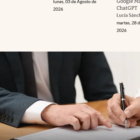
Google Ma
lunes, 03 de Agosto de
ChatGPT
2026
Lucía Sánc
martes, 28 d
2026