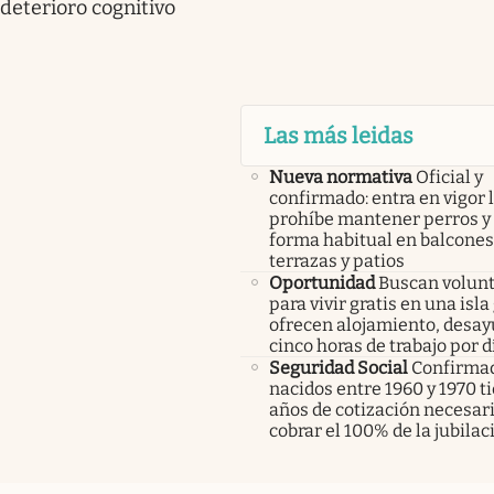
deterioro cognitivo
Las más leidas
Nueva normativa
Oficial y
confirmado: entra en vigor l
prohíbe mantener perros y 
forma habitual en balcones
terrazas y patios
Oportunidad
Buscan volunt
para vivir gratis en una isla
ofrecen alojamiento, desay
cinco horas de trabajo por d
Seguridad Social
Confirmad
nacidos entre 1960 y 1970 t
años de cotización necesar
cobrar el 100% de la jubilac