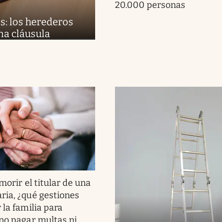
20.000 personas
s: los herederos
na cláusula
morir el titular de una
ria, ¿qué gestiones
 la familia para
 no pagar multas ni