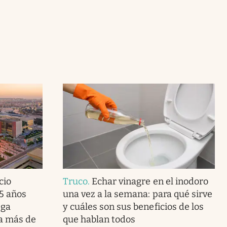
cio
Truco
.
Echar vinagre en el inodoro
5 años
una vez a la semana: para qué sirve
ega
y cuáles son sus beneficios de los
ra más de
que hablan todos