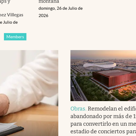
ps y
montaña
domingo, 26 de Julio de
hez Villegas
2026
e Julio de
Members
Obras
.
Remodelan el edifi
abandonado por más de 1
para convertirlo en un m
estadio de conciertos pa