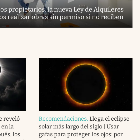
los propietarios: la nueva Ley de Alquileres
nos realizar obras sin permiso si no reciben
e reveló
Recomendaciones
.
Llega el eclipse
en la
solar más largo del siglo | Usar
ués, los
gafas para proteger los ojos: por