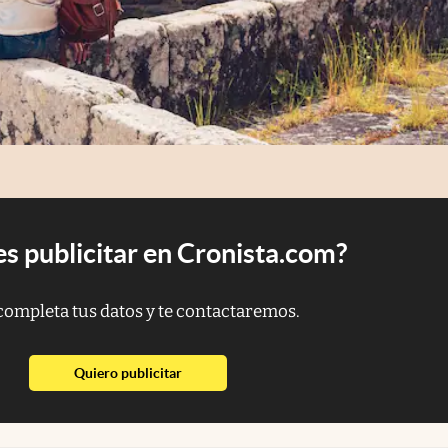
s publicitar en Cronista.com?
completa tus datos y te contactaremos.
abre en nueva pestaña
Quiero publicitar