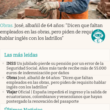
Obras
.
José, albañil de 64 años: “Dicen que faltan
empleados en las obras, pero piden de requisito
hablar inglés con los ladrillos”
Las más leidas
INSS
Un jubilado pierde su pensión por un error de la
Seguridad Social. Años más tarde recibe más de 55.000
euros de indemnización por daños
Obras
José, albañil de 64 años: “Dicen que faltan
empleados en las obras, pero piden de requisito hablar
inglés con los ladrillos”
Viajar
Oficial | España impedirá el ingreso y la salida de
ecuatorianos, colombianos y venezolanos que hayan
postergado la renovación del pasaporte
Últimas Noticias