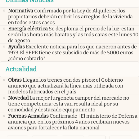
Normativa
Confirmado por la Ley de Alquileres: los
propietarios deberán cubrir los arreglos de la vivienda
en todos estos casos
Energía eléctrica
Se desploma el precio de la luz: estan
serán las horas más baratas y las más caras este lunes 10
de agosto
Ayudas
Excelente noticia para los que nacieron antes de
1973. El SEPE tiene este subsidio de más de 5000 euros,
¿cómo cobrarlo?
Actualidad
Obras
Llegan los trenes con dos pisos: el Gobierno
anunció que actualizará la línea más utilizada con
modelos fabricados en el país
Novedad
La mejor furgoneta camper del mercado no
tiene competencia: esta van resulta ideal por su
comodidad y destacado equipamiento
Fuerzas Armadas
Confirmado | El ministerio de Defensa
anuncia que en los próximos 4 años recibirán nuevos
aviones para fortalecer la flota nacional