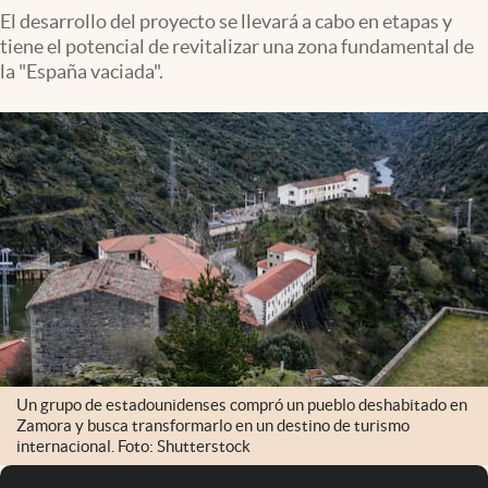
El desarrollo del proyecto se llevará a cabo en etapas y
tiene el potencial de revitalizar una zona fundamental de
la "España vaciada".
Un grupo de estadounidenses compró un pueblo deshabitado en
Zamora y busca transformarlo en un destino de turismo
internacional. Foto: Shutterstock