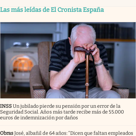
Las más leídas de El Cronista España
INSS
Un jubilado pierde su pensión por un error de la
Seguridad Social. Años más tarde recibe más de 55.000
euros de indemnización por daños
Obras
José, albañil de 64 años: “Dicen que faltan empleados