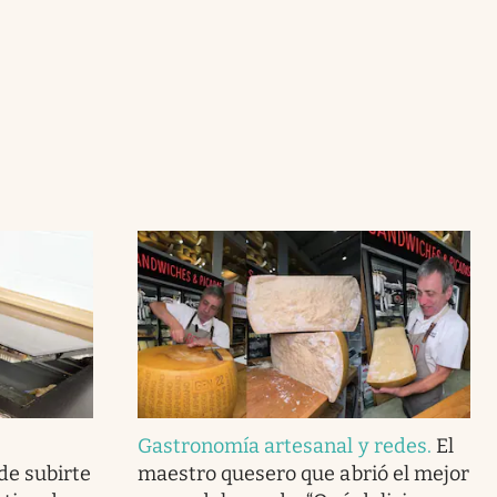
Gastronomía artesanal y redes
.
El
de subirte
maestro quesero que abrió el mejor