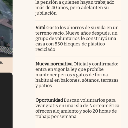
la pensión a quienes hayan trabajado
más de 40 años, pero adelanten su
jubilación
Viral
Gastó los ahorros de su vida en un
terreno vacío. Nueve años después, un
grupo de voluntarios le construyó una
casa con 850 bloques de plástico
reciclado
e:
Nueva normativa
Oficial y confirmado:
entra en vigor la ley que prohíbe
mantener perros y gatos de forma
habitual en balcones, sótanos, terrazas
y patios
Oportunidad
Buscan voluntarios para
vivir gratis en una isla de Norteamérica:
ofrecen alojamiento y solo 20 horas de
trabajo por semana