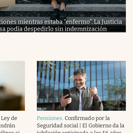
ciones mientras estaba “enfermo”. La Justicia
sa podía despedirlo sin indemnización
 Ley de
Pensiones
.
Confirmado por la
endrán
Seguridad social | El Gobierno da la