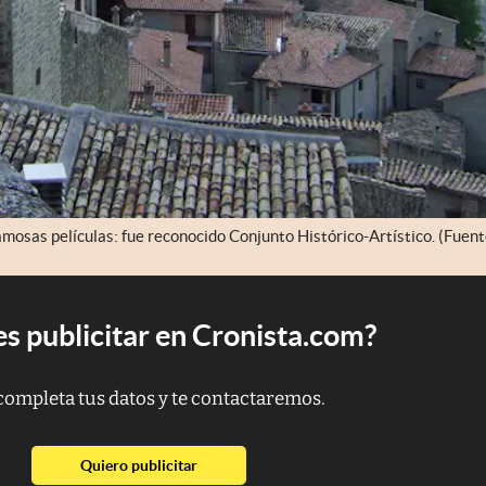
amosas películas: fue reconocido Conjunto Histórico-Artístico. (Fuent
s publicitar en Cronista.com?
completa tus datos y te contactaremos.
abre en nueva pestaña
Quiero publicitar