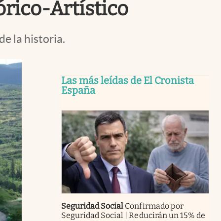
rico-Artístico
e la historia.
Las más leídas de El Cronista
España
Seguridad Social
Confirmado por
Seguridad Social | Reducirán un 15% de