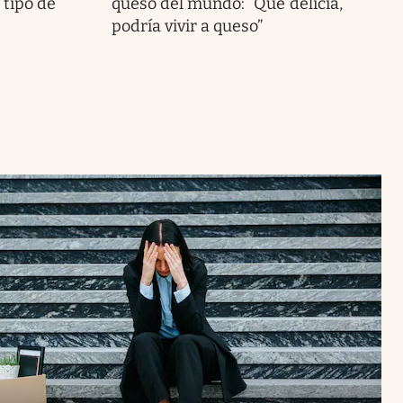
o tipo de
queso del mundo: “Qué delicia,
podría vivir a queso”