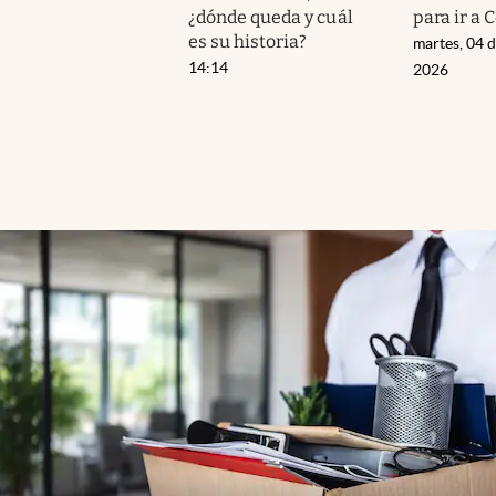
¿dónde queda y cuál
para ir a 
es su historia?
martes, 04 
14:14
2026