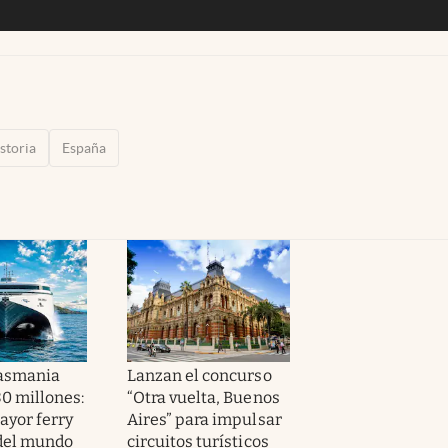
storia
España
Tasmania
Lanzan el concurso
80 millones:
“Otra vuelta, Buenos
ayor ferry
Aires” para impulsar
 del mundo
circuitos turísticos