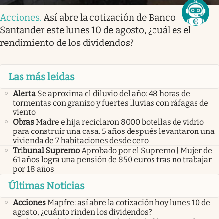
Acciones
.
Así abre la cotización de Banco
Santander este lunes 10 de agosto, ¿cuál es el
rendimiento de los dividendos?
Las más leidas
Alerta
Se aproxima el diluvio del año: 48 horas de
tormentas con granizo y fuertes lluvias con ráfagas de
viento
Obras
Madre e hija reciclaron 8000 botellas de vidrio
para construir una casa. 5 años después levantaron una
vivienda de 7 habitaciones desde cero
Tribunal Supremo
Aprobado por el Supremo | Mujer de
61 años logra una pensión de 850 euros tras no trabajar
por 18 años
Últimas Noticias
Acciones
Mapfre: así abre la cotización hoy lunes 10 de
agosto, ¿cuánto rinden los dividendos?