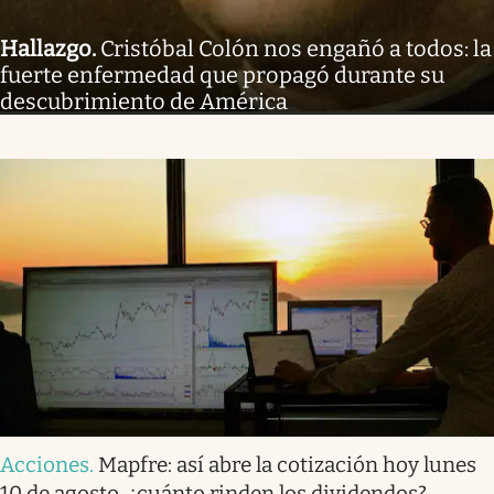
Hallazgo
.
Cristóbal Colón nos engañó a todos: la
fuerte enfermedad que propagó durante su
descubrimiento de América
Acciones
.
Mapfre: así abre la cotización hoy lunes
10 de agosto, ¿cuánto rinden los dividendos?