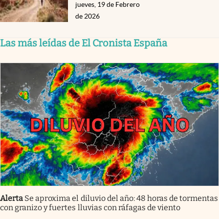
jueves, 19 de Febrero
de 2026
Las más leídas de El Cronista España
Alerta
Se aproxima el diluvio del año: 48 horas de tormentas
con granizo y fuertes lluvias con ráfagas de viento