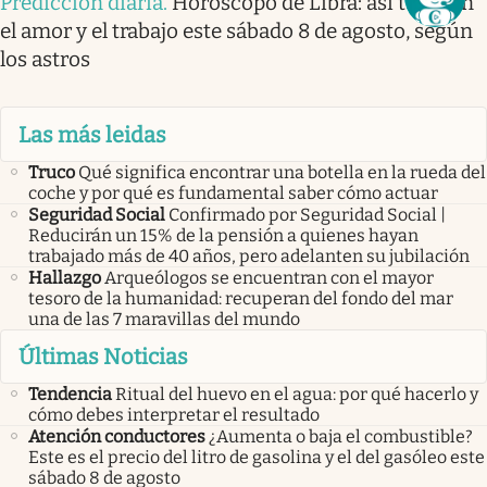
Predicción diaria
.
Horóscopo de Libra: así te irá en
el amor y el trabajo este sábado 8 de agosto, según
los astros
Las más leidas
Truco
Qué significa encontrar una botella en la rueda del
coche y por qué es fundamental saber cómo actuar
Seguridad Social
Confirmado por Seguridad Social |
Reducirán un 15% de la pensión a quienes hayan
trabajado más de 40 años, pero adelanten su jubilación
Hallazgo
Arqueólogos se encuentran con el mayor
tesoro de la humanidad: recuperan del fondo del mar
una de las 7 maravillas del mundo
Últimas Noticias
Tendencia
Ritual del huevo en el agua: por qué hacerlo y
cómo debes interpretar el resultado
Atención conductores
¿Aumenta o baja el combustible?
Este es el precio del litro de gasolina y el del gasóleo este
sábado 8 de agosto