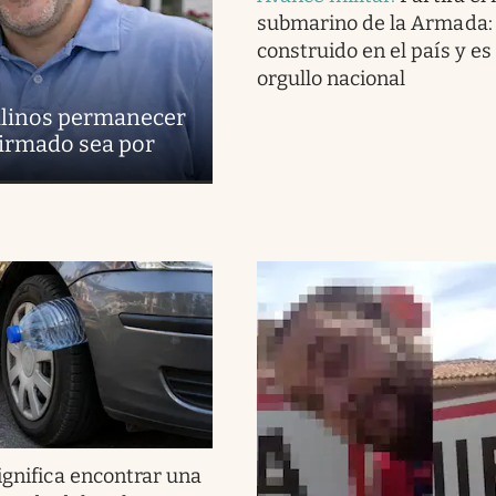
submarino de la Armada:
construido en el país y es
orgullo nacional
uilinos permanecer
firmado sea por
ignifica encontrar una