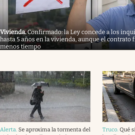
Vivienda
.
Confirmado: la Ley concede a los inq
hasta 5 años en la vivienda, aunque el contrato 
menos tiempo
Alerta
.
Se aproxima la tormenta del
Truco
.
Qué s