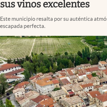
sus vinos excelentes
Este municipio resalta por su auténtica atmós
escapada perfecta.