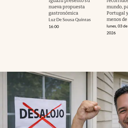
Iguazú presentó su
recorridos
nueva propuesta
mundo, pa
gastronómica
Portugal 
menos de 
Luz De Sousa Quintas
lunes, 03 de
16:00
2026