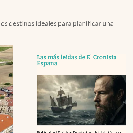
os destinos ideales para planificar una
Las más leídas de El Cronista
España
Felicidad
Fiódor Dostoievski, histórico