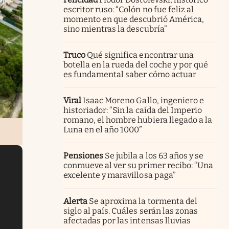
escritor ruso: “Colón no fue feliz al
momento en que descubrió América,
sino mientras la descubría”
Truco
Qué significa encontrar una
botella en la rueda del coche y por qué
es fundamental saber cómo actuar
Viral
Isaac Moreno Gallo, ingeniero e
historiador: “Sin la caída del Imperio
romano, el hombre hubiera llegado a la
Luna en el año 1000”
Pensiones
Se jubila a los 63 años y se
conmueve al ver su primer recibo: “Una
excelente y maravillosa paga”
Alerta
Se aproxima la tormenta del
siglo al país. Cuáles serán las zonas
afectadas por las intensas lluvias