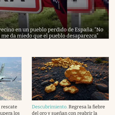
vecino en un pueblo perdido de España: “No
, me da miedo que el pueblo desaparezca”
e rescate
Descubrimiento
.
Regresa la fiebre
supera los
del oro y sueñan con reabrir la