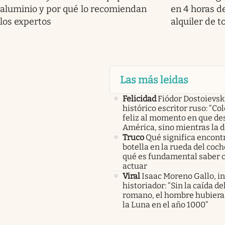
aluminio y por qué lo recomiendan
en 4 horas de
los expertos
alquiler de t
Las más leidas
Felicidad
Fiódor Dostoievsk
histórico escritor ruso: “Co
feliz al momento en que de
América, sino mientras la 
Truco
Qué significa encont
botella en la rueda del coch
qué es fundamental saber
actuar
Viral
Isaac Moreno Gallo, i
historiador: “Sin la caída d
romano, el hombre hubiera 
la Luna en el año 1000”