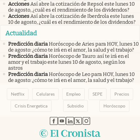
Acciones
Así abre la cotización de Repsol este lunes 10
de agosto, ¿cuál es el rendimiento de los dividendos?
Acciones
Así abre la cotización de Iberdrola este lunes
10 de agosto, ¿cuál es el rendimiento de los dividendos?
Actualidad
Predicción diaria
Horóscopo de Aries para HOY, lunes 10
de agosto: ¿cómo te irá en el amor, la salud y el trabajo?
Predicción diaria
Horóscopo de Tauro: así te irá en el
amor y el trabajo este lunes 10 de agosto, según los
astros
Predicción diaria
Horóscopo de Leo para HOY, lunes 10
de agosto: ¿cómo te irá en el amor, la salud y el trabajo?
Netflix
Celulares
Empleo
SEPE
Precios
Crisis Energetica
Subsidio
Horóscopo
abre en nueva pestaña
abre en nueva pestaña
abre en nueva pestaña
abre en nueva pestaña
abre en nueva pestaña