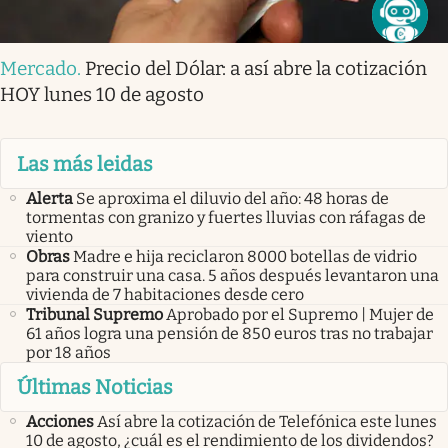
Mercado
.
Precio del Dólar: a así abre la cotización
HOY lunes 10 de agosto
Las más leidas
Alerta
Se aproxima el diluvio del año: 48 horas de
tormentas con granizo y fuertes lluvias con ráfagas de
viento
Obras
Madre e hija reciclaron 8000 botellas de vidrio
para construir una casa. 5 años después levantaron una
vivienda de 7 habitaciones desde cero
Tribunal Supremo
Aprobado por el Supremo | Mujer de
61 años logra una pensión de 850 euros tras no trabajar
por 18 años
Últimas Noticias
Acciones
Así abre la cotización de Telefónica este lunes
10 de agosto, ¿cuál es el rendimiento de los dividendos?