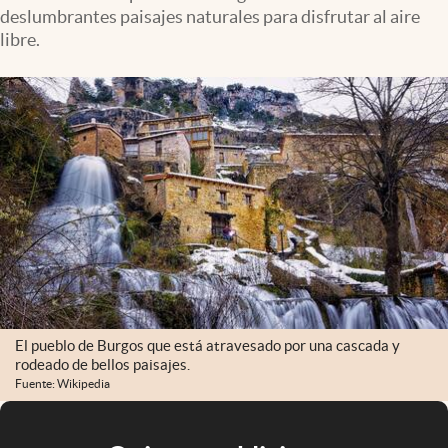
deslumbrantes paisajes naturales para disfrutar al aire
libre.
El pueblo de Burgos que está atravesado por una cascada y
rodeado de bellos paisajes.
Fuente: Wikipedia