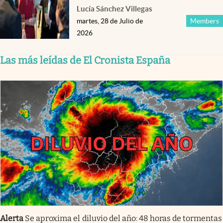
Lucía Sánchez Villegas
martes, 28 de Julio de
Members
2026
Las más leídas de El Cronista España
Alerta
Se aproxima el diluvio del año: 48 horas de tormentas