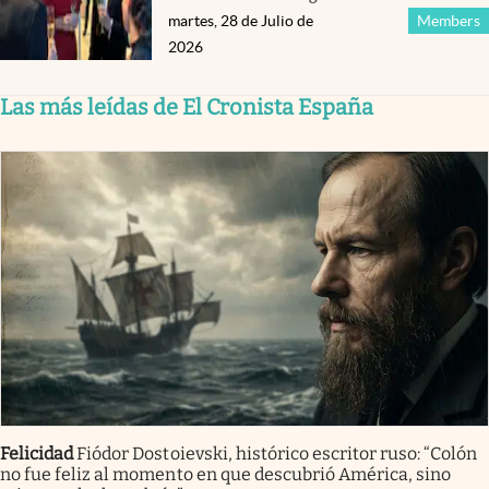
martes, 28 de Julio de
Members
2026
Las más leídas de El Cronista España
Felicidad
Fiódor Dostoievski, histórico escritor ruso: “Colón
no fue feliz al momento en que descubrió América, sino