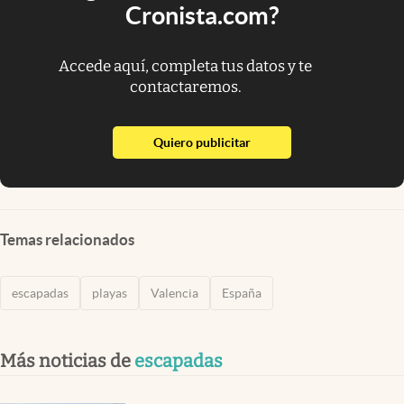
Cronista.com?
Accede aquí, completa tus datos y te
contactaremos.
abre en nueva pestaña
Quiero publicitar
Temas relacionados
escapadas
playas
Valencia
España
Más noticias de
escapadas