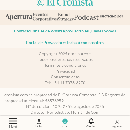
Contacto
Canales de WhatsApp
Suscribite
Quiénes Somos
Portal de Proveedores
Trabajá con nosotros
Copyright 2025 cronista.com
Todos los derechos reservados
Términos y condiciones
Privacidad
Consentimiento
Tel:
+54 11 7078-3270
cronista.com
es propiedad de El Cronista Comercial S.A Registro de
propiedad intelectual: 56576959
N° de edición: 10.952 - 9 de agosto de 2026
Director Periodístico: Hernán de Goñi
Dolar
Inicio
Alertas
Ingresar
Menú