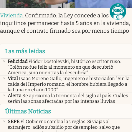
Vivienda
.
Confirmado: la Ley concede a los
inquilinos permanecer hasta 5 años en la vivienda,
aunque el contrato firmado sea por menos tiempo
Las más leidas
Felicidad
Fiódor Dostoievski, histórico escritor ruso:
“Colón no fue feliz al momento en que descubrió
América, sino mientras la descubría”
Viral
Isaac Moreno Gallo, ingeniero e historiador: “Sin la
caída del Imperio romano, el hombre hubiera llegado a
la Luna en el año 1000”
Alerta
Se aproxima la tormenta del siglo al país. Cuáles
serán las zonas afectadas por las intensas lluvias
Últimas Noticias
SEPE
El Gobierno cambia las reglas. Si viajas al
extranjero, adiós subsidio por desempleo: salvo que