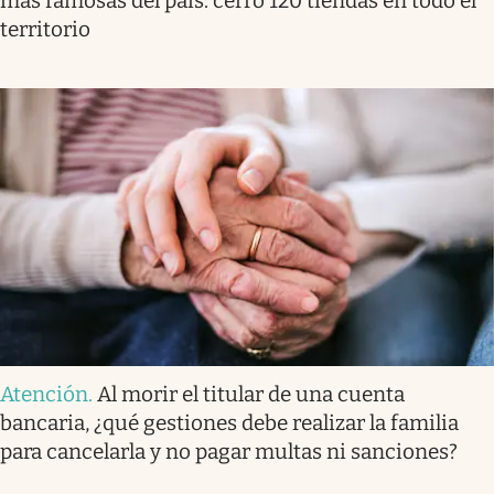
más famosas del país: cerró 120 tiendas en todo el
territorio
Atención
.
Al morir el titular de una cuenta
bancaria, ¿qué gestiones debe realizar la familia
para cancelarla y no pagar multas ni sanciones?