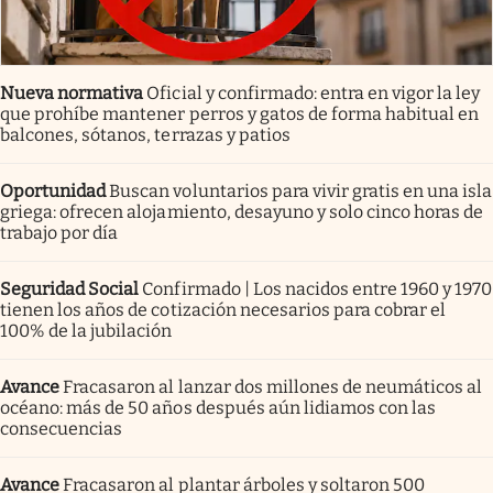
Nueva normativa
Oficial y confirmado: entra en vigor la ley
que prohíbe mantener perros y gatos de forma habitual en
balcones, sótanos, terrazas y patios
Oportunidad
Buscan voluntarios para vivir gratis en una isla
griega: ofrecen alojamiento, desayuno y solo cinco horas de
trabajo por día
Seguridad Social
Confirmado | Los nacidos entre 1960 y 1970
tienen los años de cotización necesarios para cobrar el
100% de la jubilación
Avance
Fracasaron al lanzar dos millones de neumáticos al
océano: más de 50 años después aún lidiamos con las
consecuencias
Avance
Fracasaron al plantar árboles y soltaron 500