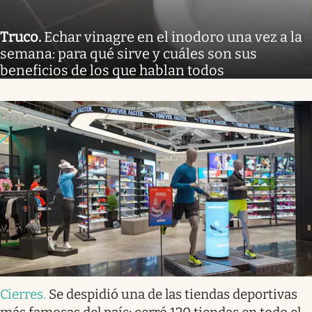
Truco
.
Echar vinagre en el inodoro una vez a la
semana: para qué sirve y cuáles son sus
beneficios de los que hablan todos
Cierres
.
Se despidió una de las tiendas deportivas