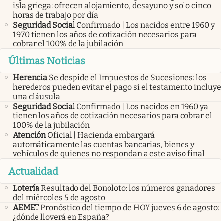
isla griega: ofrecen alojamiento, desayuno y solo cinco
horas de trabajo por día
Seguridad Social
Confirmado | Los nacidos entre 1960 y
1970 tienen los años de cotización necesarios para
cobrar el 100% de la jubilación
Últimas Noticias
Herencia
Se despide el Impuestos de Sucesiones: los
herederos pueden evitar el pago si el testamento incluye
una cláusula
Seguridad Social
Confirmado | Los nacidos en 1960 ya
tienen los años de cotización necesarios para cobrar el
100% de la jubilación
Atención
Oficial | Hacienda embargará
automáticamente las cuentas bancarias, bienes y
vehículos de quienes no respondan a este aviso final
Actualidad
Lotería
Resultado del Bonoloto: los números ganadores
del miércoles 5 de agosto
AEMET
Pronóstico del tiempo de HOY jueves 6 de agosto:
¿dónde lloverá en España?