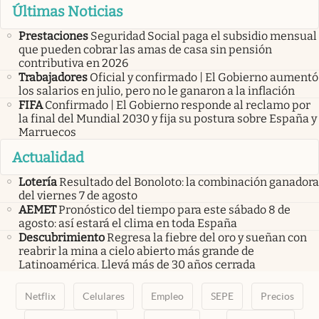
Últimas Noticias
Prestaciones
Seguridad Social paga el subsidio mensual
que pueden cobrar las amas de casa sin pensión
contributiva en 2026
Trabajadores
Oficial y confirmado | El Gobierno aumentó
los salarios en julio, pero no le ganaron a la inflación
FIFA
Confirmado | El Gobierno responde al reclamo por
la final del Mundial 2030 y fija su postura sobre España y
Marruecos
Actualidad
Lotería
Resultado del Bonoloto: la combinación ganadora
del viernes 7 de agosto
AEMET
Pronóstico del tiempo para este sábado 8 de
agosto: así estará el clima en toda España
Descubrimiento
Regresa la fiebre del oro y sueñan con
reabrir la mina a cielo abierto más grande de
Latinoamérica. Llevá más de 30 años cerrada
Netflix
Celulares
Empleo
SEPE
Precios