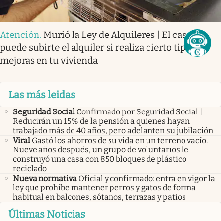
Atención
.
Murió la Ley de Alquileres | El casero
puede subirte el alquiler si realiza cierto tipo de
mejoras en tu vivienda
Las más leidas
Seguridad Social
Confirmado por Seguridad Social |
Reducirán un 15% de la pensión a quienes hayan
trabajado más de 40 años, pero adelanten su jubilación
Viral
Gastó los ahorros de su vida en un terreno vacío.
Nueve años después, un grupo de voluntarios le
construyó una casa con 850 bloques de plástico
reciclado
Nueva normativa
Oficial y confirmado: entra en vigor la
ley que prohíbe mantener perros y gatos de forma
habitual en balcones, sótanos, terrazas y patios
Últimas Noticias