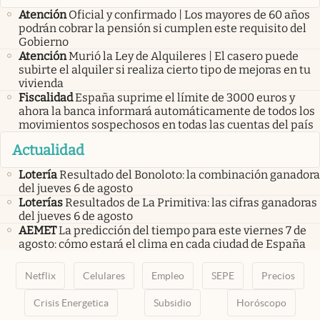
Atención
Oficial y confirmado | Los mayores de 60 años
podrán cobrar la pensión si cumplen este requisito del
Gobierno
Atención
Murió la Ley de Alquileres | El casero puede
subirte el alquiler si realiza cierto tipo de mejoras en tu
vivienda
Fiscalidad
España suprime el límite de 3000 euros y
ahora la banca informará automáticamente de todos los
movimientos sospechosos en todas las cuentas del país
Actualidad
Lotería
Resultado del Bonoloto: la combinación ganadora
del jueves 6 de agosto
Loterías
Resultados de La Primitiva: las cifras ganadoras
del jueves 6 de agosto
AEMET
La predicción del tiempo para este viernes 7 de
agosto: cómo estará el clima en cada ciudad de España
Netflix
Celulares
Empleo
SEPE
Precios
Crisis Energetica
Subsidio
Horóscopo