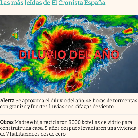
Las más leídas de El Cronista España
Alerta
Se aproxima el diluvio del año: 48 horas de tormentas
con granizo y fuertes lluvias con ráfagas de viento
Obras
Madre e hija reciclaron 8000 botellas de vidrio para
construir una casa. 5 años después levantaron una vivienda
de 7 habitaciones desde cero