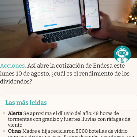
Acciones
.
Así abre la cotización de Endesa este
lunes 10 de agosto, ¿cuál es el rendimiento de los
dividendos?
Las más leidas
Alerta
Se aproxima el diluvio del año: 48 horas de
tormentas con granizo y fuertes lluvias con ráfagas de
viento
Obras
Madre e hija reciclaron 8000 botellas de vidrio
para construir una casa. 5 años después levantaron una