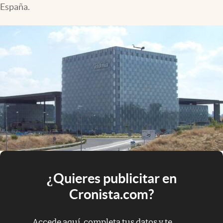
España.
¿Quieres publicitar en
Cronista.com?
Accede aquí, completa tus datos y te