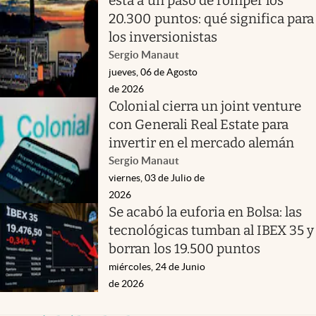
está a un paso de romper los
20.300 puntos: qué significa para
los inversionistas
Sergio Manaut
jueves, 06 de Agosto
de 2026
Colonial cierra un joint venture
con Generali Real Estate para
invertir en el mercado alemán
Sergio Manaut
viernes, 03 de Julio de
2026
Se acabó la euforia en Bolsa: las
tecnológicas tumban al IBEX 35 y
borran los 19.500 puntos
miércoles, 24 de Junio
de 2026