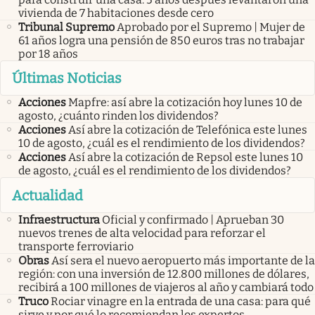
vivienda de 7 habitaciones desde cero
Tribunal Supremo
Aprobado por el Supremo | Mujer de
61 años logra una pensión de 850 euros tras no trabajar
por 18 años
Últimas Noticias
Acciones
Mapfre: así abre la cotización hoy lunes 10 de
agosto, ¿cuánto rinden los dividendos?
Acciones
Así abre la cotización de Telefónica este lunes
10 de agosto, ¿cuál es el rendimiento de los dividendos?
Acciones
Así abre la cotización de Repsol este lunes 10
de agosto, ¿cuál es el rendimiento de los dividendos?
Actualidad
Infraestructura
Oficial y confirmado | Aprueban 30
nuevos trenes de alta velocidad para reforzar el
transporte ferroviario
Obras
Así sera el nuevo aeropuerto más importante de la
región: con una inversión de 12.800 millones de dólares,
recibirá a 100 millones de viajeros al año y cambiará todo
Truco
Rociar vinagre en la entrada de una casa: para qué
sirve y por qué lo recomiendan los expertos