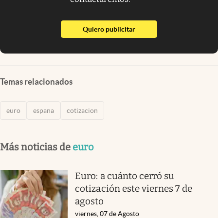
abre en nueva pestaña
Quiero publicitar
Temas relacionados
euro
espana
cotizacion
Más noticias de
euro
Euro: a cuánto cerró su
cotización este viernes 7 de
agosto
viernes, 07 de Agosto