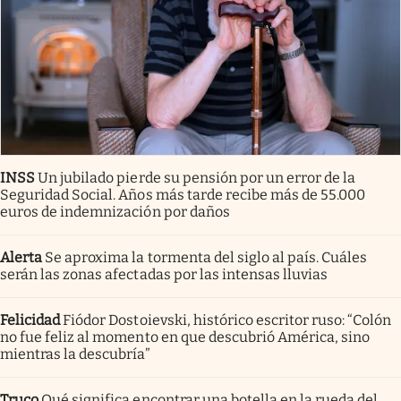
INSS
Un jubilado pierde su pensión por un error de la
Seguridad Social. Años más tarde recibe más de 55.000
euros de indemnización por daños
Alerta
Se aproxima la tormenta del siglo al país. Cuáles
serán las zonas afectadas por las intensas lluvias
Felicidad
Fiódor Dostoievski, histórico escritor ruso: “Colón
no fue feliz al momento en que descubrió América, sino
mientras la descubría”
Truco
Qué significa encontrar una botella en la rueda del