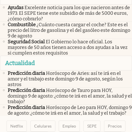
Ayudas
Excelente noticia para los que nacieron antes de
1973. El SEPE tiene este subsidio de más de 5000 euros,
¿cómo cobrarlo?
Combustible
¿Cuánto cuesta cargar el coche? Este es el
precio del litro de gasolina y el del gasóleo este domingo
9 de agosto
Seguridad Social
El Gobierno lo hace oficial. Los
mayores de 50 años tienen acceso a dos ayudas a la vez
si cumplen estos requisitos
Actualidad
Predicción diaria
Horóscopo de Aries: así te irá en el
amor y el trabajo este domingo 9 de agosto, según los
astros
Predicción diaria
Horóscopo de Tauro para HOY,
domingo 9 de agosto: ¿cómo te irá en el amor, la salud y el
trabajo?
Predicción diaria
Horóscopo de Leo para HOY, domingo 9
de agosto: ¿cómo te irá en el amor, la salud y el trabajo?
Netflix
Celulares
Empleo
SEPE
Precios