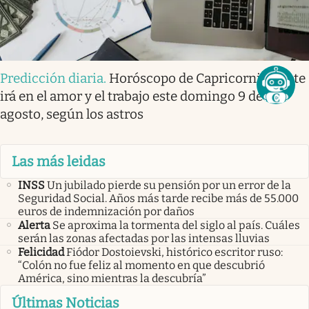
Predicción diaria
.
Horóscopo de Capricornio: así te
irá en el amor y el trabajo este domingo 9 de
agosto, según los astros
Las más leidas
INSS
Un jubilado pierde su pensión por un error de la
Seguridad Social. Años más tarde recibe más de 55.000
euros de indemnización por daños
Alerta
Se aproxima la tormenta del siglo al país. Cuáles
serán las zonas afectadas por las intensas lluvias
Felicidad
Fiódor Dostoievski, histórico escritor ruso:
“Colón no fue feliz al momento en que descubrió
América, sino mientras la descubría”
Últimas Noticias