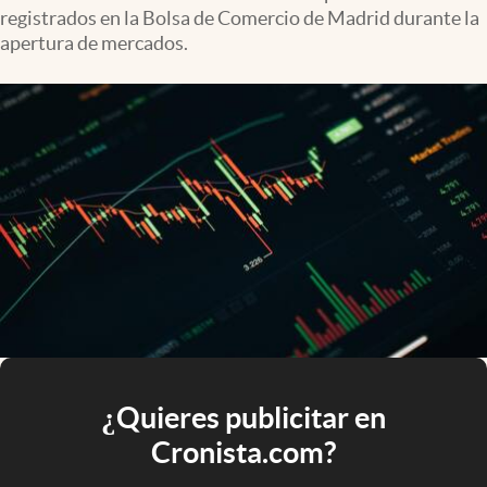
registrados en la Bolsa de Comercio de Madrid durante la
apertura de mercados.
¿Quieres publicitar en
Cronista.com?