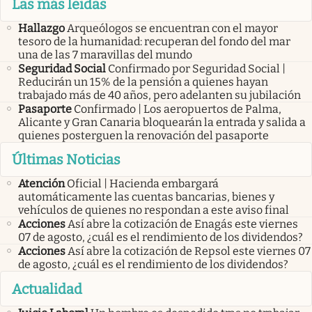
Las más leidas
Hallazgo
Arqueólogos se encuentran con el mayor
tesoro de la humanidad: recuperan del fondo del mar
una de las 7 maravillas del mundo
Seguridad Social
Confirmado por Seguridad Social |
Reducirán un 15% de la pensión a quienes hayan
trabajado más de 40 años, pero adelanten su jubilación
Pasaporte
Confirmado | Los aeropuertos de Palma,
Alicante y Gran Canaria bloquearán la entrada y salida a
quienes posterguen la renovación del pasaporte
Últimas Noticias
Atención
Oficial | Hacienda embargará
automáticamente las cuentas bancarias, bienes y
vehículos de quienes no respondan a este aviso final
Acciones
Así abre la cotización de Enagás este viernes
07 de agosto, ¿cuál es el rendimiento de los dividendos?
Acciones
Así abre la cotización de Repsol este viernes 07
de agosto, ¿cuál es el rendimiento de los dividendos?
Actualidad