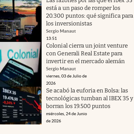
Las razones por las que el Ibex 35
está a un paso de romper los
20.300 puntos: qué significa para
los inversionistas
Sergio Manaut
13:51
Colonial cierra un joint venture
con Generali Real Estate para
invertir en el mercado alemán
Sergio Manaut
viernes, 03 de Julio de
2026
Se acabó la euforia en Bolsa: las
tecnológicas tumban al IBEX 35 y
borran los 19.500 puntos
miércoles, 24 de Junio
de 2026