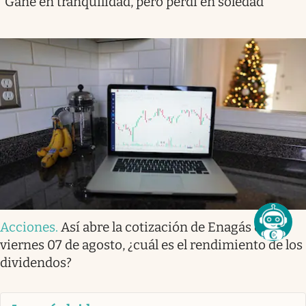
“Gané en tranquilidad, pero perdí en soledad”
Acciones
.
Así abre la cotización de Enagás este
viernes 07 de agosto, ¿cuál es el rendimiento de los
dividendos?