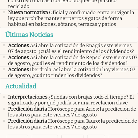
construyó una casa con 850 bloques de plástico
reciclado
Nueva normativa
Oficial y confirmado: entra en vigor la
ley que prohíbe mantener perros y gatos de forma
habitual en balcones, sótanos, terrazas y patios
Últimas Noticias
Acciones
Así abre la cotización de Enagás este viernes
07 de agosto, ¿cuál es el rendimiento de los dividendos?
Acciones
Así abre la cotización de Repsol este viernes 07
de agosto, ¿cuál es el rendimiento de los dividendos?
Acciones
Iberdrola: así abre la cotización hoy viernes 07
de agosto, ¿cuánto rinden los dividendos?
Actualidad
Interpretaciones
¿Sueñas con brujas todo el tiempo? El
significado y por qué podría ser una revelación clave
Predicción diaria
Horóscopo para Aries: la predicción de
los astros para este viernes 7 de agosto
Predicción diaria
Horóscopo para Tauro: la predicción de
los astros para este viernes 7 de agosto