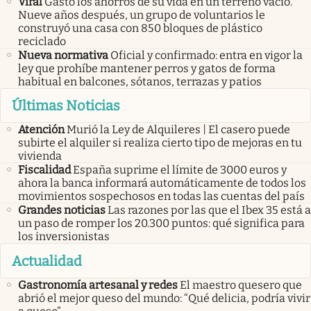
Viral
Gastó los ahorros de su vida en un terreno vacío.
Nueve años después, un grupo de voluntarios le
construyó una casa con 850 bloques de plástico
reciclado
Nueva normativa
Oficial y confirmado: entra en vigor la
ley que prohíbe mantener perros y gatos de forma
habitual en balcones, sótanos, terrazas y patios
Últimas Noticias
Atención
Murió la Ley de Alquileres | El casero puede
subirte el alquiler si realiza cierto tipo de mejoras en tu
vivienda
Fiscalidad
España suprime el límite de 3000 euros y
ahora la banca informará automáticamente de todos los
movimientos sospechosos en todas las cuentas del país
Grandes noticias
Las razones por las que el Ibex 35 está a
un paso de romper los 20.300 puntos: qué significa para
los inversionistas
Actualidad
Gastronomía artesanal y redes
El maestro quesero que
abrió el mejor queso del mundo: “Qué delicia, podría vivir