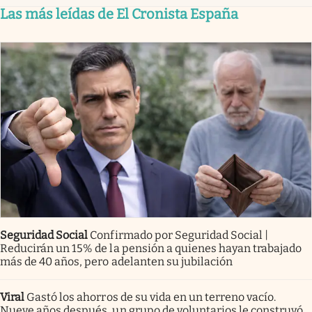
Las más leídas de El Cronista España
Seguridad Social
Confirmado por Seguridad Social |
Reducirán un 15% de la pensión a quienes hayan trabajado
más de 40 años, pero adelanten su jubilación
Viral
Gastó los ahorros de su vida en un terreno vacío.
Nueve años después, un grupo de voluntarios le construyó