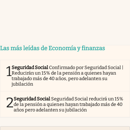
Las más leídas de Economía y finanzas
1
Seguridad Social
Confirmado por Seguridad Social |
Reducirán un 15% de la pensión a quienes hayan
trabajado más de 40 años, pero adelanten su
jubilación
2
Seguridad Social
Seguridad Social reducirá un 15%
de la pensión a quienes hayan trabajado más de 40
años pero adelanten su jubilación