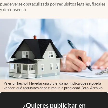
puede verse obstaculizada por requisitos legales, fiscales
y de consenso.
Ya es un hecho | Heredar una vivienda no implica que se pueda
vender: qué requisitos debe cumplir la propiedad. Foto: Archivo
¿Quieres publicitar en