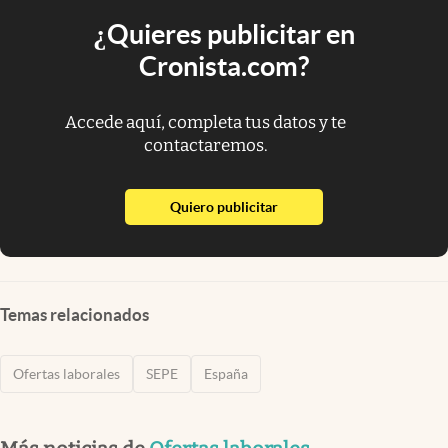
¿Quieres publicitar en
Cronista.com?
Accede aquí, completa tus datos y te
contactaremos.
abre en nueva pestaña
Quiero publicitar
Temas relacionados
Ofertas laborales
SEPE
España