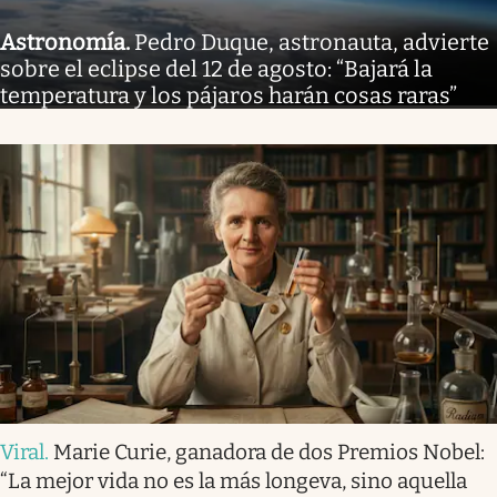
Astronomía
.
Pedro Duque, astronauta, advierte
sobre el eclipse del 12 de agosto: “Bajará la
temperatura y los pájaros harán cosas raras”
Viral
.
Marie Curie, ganadora de dos Premios Nobel:
“La mejor vida no es la más longeva, sino aquella