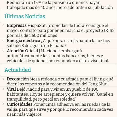
Reducirán un 15% de la pensión a quienes hayan
trabajado más de 40 años, pero adelanten su jubilación
Últimas Noticias
Empresas
HispaSat, propiedad de Indra, consigue el
mayor contrato para poner en marcha el proyecto IRIS2
por más de 1.600 millones
Energía eléctrica
¿A qué hora es más barata la luz hoy
sábado 8 de agosto en España?
Atención
Oficial | Hacienda embargará
automáticamente las cuentas bancarias, bienes y
vehículos de quienes no respondan a este aviso final
Actualidad
Decoración
Mesa redonda o cuadrada para el living: qué
dicen los expertos y la recomendación del Feng Shui
Viral
Dejó Madrid para vivir en un pueblo de 100
habitantes. Hoy se arrepiente y quiere volver: “Gané en
tranquilidad, pero perdí en soledad”
Curiosidades
Poner cinta adhesiva en las ruedas de la
valija: para qué sirve y por qué lo recomiendan cada vez
usan más viajeros