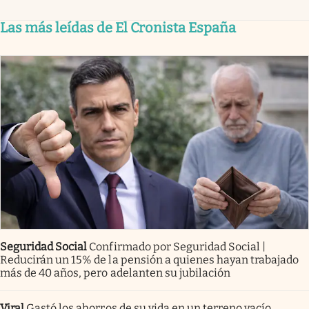
Las más leídas de El Cronista España
Seguridad Social
Confirmado por Seguridad Social |
Reducirán un 15% de la pensión a quienes hayan trabajado
más de 40 años, pero adelanten su jubilación
Viral
Gastó los ahorros de su vida en un terreno vacío.