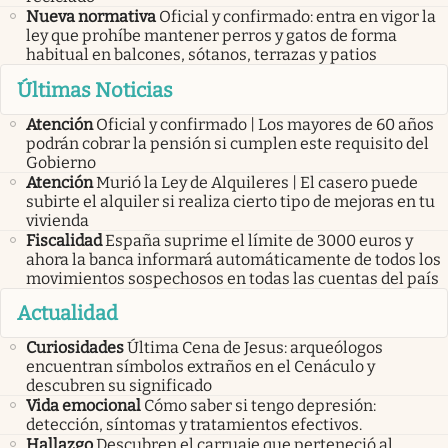
Nueva normativa
Oficial y confirmado: entra en vigor la
ley que prohíbe mantener perros y gatos de forma
habitual en balcones, sótanos, terrazas y patios
Últimas Noticias
Atención
Oficial y confirmado | Los mayores de 60 años
podrán cobrar la pensión si cumplen este requisito del
Gobierno
Atención
Murió la Ley de Alquileres | El casero puede
subirte el alquiler si realiza cierto tipo de mejoras en tu
vivienda
Fiscalidad
España suprime el límite de 3000 euros y
ahora la banca informará automáticamente de todos los
movimientos sospechosos en todas las cuentas del país
Actualidad
Curiosidades
Última Cena de Jesus: arqueólogos
encuentran símbolos extraños en el Cenáculo y
descubren su significado
Vida emocional
Cómo saber si tengo depresión:
detección, síntomas y tratamientos efectivos.
Hallazgo
Descubren el carruaje que perteneció al