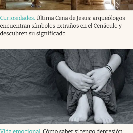
Curiosidades
.
Última Cena de Jesus: arqueólogos
encuentran símbolos extraños en el Cenáculo y
descubren su significado
Vida emocional
.
Cómo saber si tengo depresión: