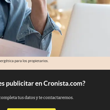
ergética para los propietarios.
s publicitar en Cronista.com?
completa tus datos y te contactaremos.