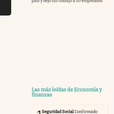
país y dejó sin trabajo a 50 empleados
Las más leídas de Economía y
finanzas
Seguridad Social
Confirmado