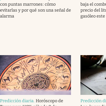
con puntas marrones: cómo
baja el combu
evitarlas y por qué son una señal de
precio del lit
alarma
gasóleo este
Predicción diaria
.
Horóscopo de
Predicción d