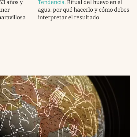
 63 años y
Tendencia
.
Ritual del huevo en el
imer
agua: por qué hacerlo y cómo debes
maravillosa
interpretar el resultado