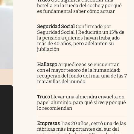
botella en la rueda del coche y por qué
es fundamental saber cómo actuar
Seguridad Social
Confirmado por
Seguridad Social | Reducirán un 15% de
la pensión a quienes hayan trabajado
más de 40 años, pero adelanten su
jubilación
Hallazgo
Arqueólogos se encuentran
con el mayor tesoro de la humanidad:
recuperan del fondo del mar una de las 7
maravillas del mundo
Truco
Llevar una almendra envuelta en
papel aluminio: para qué sirve y por qué
lo recomiendan
Empresas
Tras 20 años, cerró una de las
fábricas más importantes del sur del