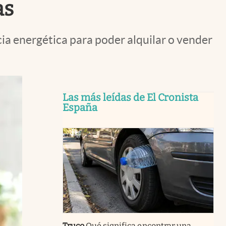
as
ia energética para poder alquilar o vender
Las más leídas de El Cronista
España
Truco
Qué significa encontrar una