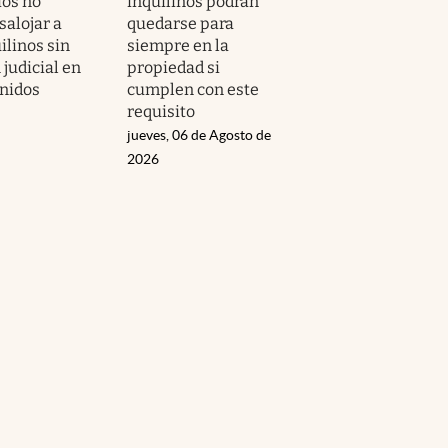
ios no
inquilinos podrán
salojar a
quedarse para
ilinos sin
siempre en la
judicial en
propiedad si
nidos
cumplen con este
requisito
jueves, 06 de Agosto de
2026