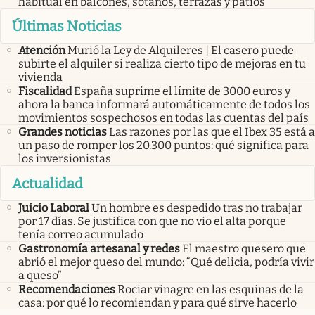
habitual en balcones, sótanos, terrazas y patios
Últimas Noticias
Atención
Murió la Ley de Alquileres | El casero puede
subirte el alquiler si realiza cierto tipo de mejoras en tu
vivienda
Fiscalidad
España suprime el límite de 3000 euros y
ahora la banca informará automáticamente de todos los
movimientos sospechosos en todas las cuentas del país
Grandes noticias
Las razones por las que el Ibex 35 está a
un paso de romper los 20.300 puntos: qué significa para
los inversionistas
Actualidad
Juicio Laboral
Un hombre es despedido tras no trabajar
por 17 días. Se justifica con que no vio el alta porque
tenía correo acumulado
Gastronomía artesanal y redes
El maestro quesero que
abrió el mejor queso del mundo: “Qué delicia, podría vivir
a queso”
Recomendaciones
Rociar vinagre en las esquinas de la
casa: por qué lo recomiendan y para qué sirve hacerlo