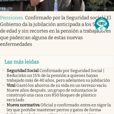
Pensiones
.
Confirmado por la Seguridad social | El
Gobierno da la jubilación anticipada a los 56 años
de edad y sin recortes en la pensión a trabajadores
que padezcan alguna de estas nuevas
enfermedades
Las más leidas
Seguridad Social
Confirmado por Seguridad Social |
Reducirán un 15% de la pensión a quienes hayan
trabajado más de 40 años, pero adelanten su jubilación
Viral
Gastó los ahorros de su vida en un terreno vacío.
Nueve años después, un grupo de voluntarios le
construyó una casa con 850 bloques de plástico
reciclado
Nueva normativa
Oficial y confirmado: entra en vigor la
ley que prohíbe mantener perros y gatos de forma