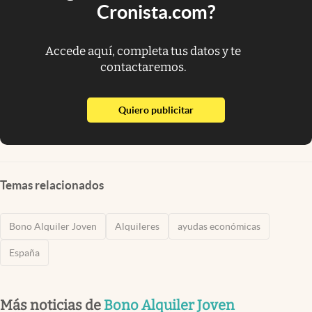
Cronista.com?
Accede aquí, completa tus datos y te
contactaremos.
abre en nueva pestaña
Quiero publicitar
Temas relacionados
Bono Alquiler Joven
Alquileres
ayudas económicas
España
Más noticias de
Bono Alquiler Joven