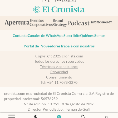
Contacto
Canales de WhatsApp
Suscribite
Quiénes Somos
Portal de Proveedores
Trabajá con nosotros
Copyright 2025 cronista.com
Todos los derechos reservados
Términos y condiciones
Privacidad
Consentimiento
Tel:
+54 11 7078-3270
cronista.com
es propiedad de El Cronista Comercial S.A Registro de
propiedad intelectual: 56576959
N° de edición: 10.951 - 8 de agosto de 2026
Director Periodístico: Hernán de Goñi