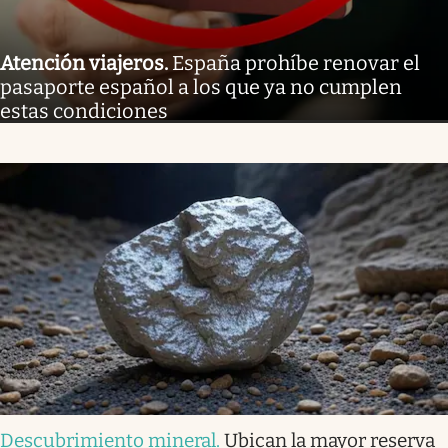
Atención viajeros
.
España prohíbe renovar el
pasaporte español a los que ya no cumplen
estas condiciones
Descubrimiento mineral
.
Ubican la mayor reserva