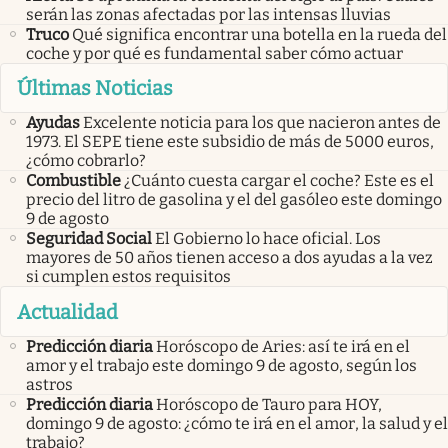
serán las zonas afectadas por las intensas lluvias
Truco
Qué significa encontrar una botella en la rueda del
coche y por qué es fundamental saber cómo actuar
Últimas Noticias
Ayudas
Excelente noticia para los que nacieron antes de
1973. El SEPE tiene este subsidio de más de 5000 euros,
¿cómo cobrarlo?
Combustible
¿Cuánto cuesta cargar el coche? Este es el
precio del litro de gasolina y el del gasóleo este domingo
9 de agosto
Seguridad Social
El Gobierno lo hace oficial. Los
mayores de 50 años tienen acceso a dos ayudas a la vez
si cumplen estos requisitos
Actualidad
Predicción diaria
Horóscopo de Aries: así te irá en el
amor y el trabajo este domingo 9 de agosto, según los
astros
Predicción diaria
Horóscopo de Tauro para HOY,
domingo 9 de agosto: ¿cómo te irá en el amor, la salud y el
trabajo?