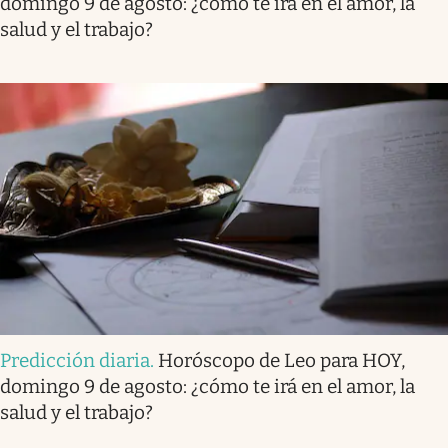
domingo 9 de agosto: ¿cómo te irá en el amor, la
salud y el trabajo?
Predicción diaria
.
Horóscopo de Leo para HOY,
domingo 9 de agosto: ¿cómo te irá en el amor, la
salud y el trabajo?