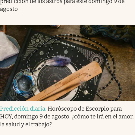
predicción de los astros para este domingo 9 de
agosto
Predicción diaria
.
Horóscopo de Escorpio para
HOY, domingo 9 de agosto: ¿cómo te irá en el amor,
la salud y el trabajo?