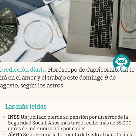
Predicción diaria
.
Horóscopo de Capricornio: así te
irá en el amor y el trabajo este domingo 9 de
agosto, según los astros
Las más leidas
INSS
Un jubilado pierde su pensión por un error de la
Seguridad Social. Años más tarde recibe más de 55.000
euros de indemnización por daños
Alerta
Se aproxima la tormenta del siglo al país. Cuáles