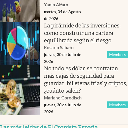
Yanin Alfaro
martes, 04 de Agosto
de 2026
La pirámide de las inversiones:
cómo construir una cartera
equilibrada según el riesgo
Rosario Sabato
jueves, 30 de Julio de
Members
2026
No todo es dólar: se contratan
más cajas de seguridad para
guardar ‘billeteras frías’ y criptos,
¿cuánto salen?
Mariano Gorodisch
jueves, 30 de Julio de
Members
2026
Las más leídas de El Cronista España