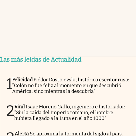
Las más leídas de Actualidad
1
Felicidad
Fiódor Dostoievski, histórico escritor ruso:
“Colón no fue feliz al momento en que descubrió
América, sino mientras la descubría”
2
Viral
Isaac Moreno Gallo, ingeniero e historiador:
“Sin la caída del Imperio romano, el hombre
hubiera llegado a la Luna en el año 1000”
Alerta
Se aproxima la tormenta del siglo al país.