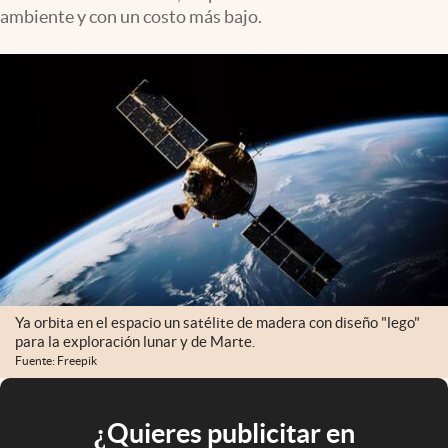
ambiente y con un costo más bajo.
Ya orbita en el espacio un satélite de madera con diseño "lego"
para la exploración lunar y de Marte.
Fuente: Freepik
¿Quieres publicitar en