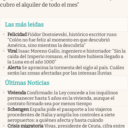
cubro el alquiler de todo el mes”
Las más leidas
Felicidad
Fiódor Dostoievski, histórico escritor ruso:
“Colón no fue feliz al momento en que descubrió
América, sino mientras la descubría”
Viral
Isaac Moreno Gallo, ingeniero e historiador: “Sin la
caída del Imperio romano, el hombre hubiera llegado a
la Luna en el año 1000”
Alerta
Se aproxima la tormenta del siglo al país. Cuáles
serán las zonas afectadas por las intensas lluvias
Últimas Noticias
Vivienda
Confirmado: la Ley concede a los inquilinos
permanecer hasta 5 años en la vivienda, aunque el
contrato firmado sea por menos tiempo
Schengen
España pide el pasaporte a los viajeros
procedentes de Italia y amplía los controles a siete
aeropuertos: a quiénes afecta y hasta cuándo
Crisis migratoria
Vivas, presidente de Ceuta, cifra entre