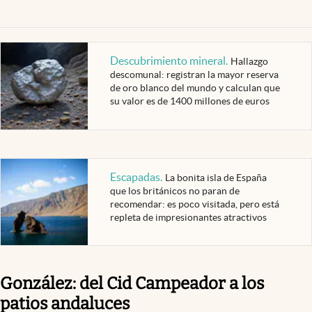
Descubrimiento mineral
.
Hallazgo
descomunal: registran la mayor reserva
de oro blanco del mundo y calculan que
su valor es de 1400 millones de euros
Escapadas
.
La bonita isla de España
que los británicos no paran de
recomendar: es poco visitada, pero está
repleta de impresionantes atractivos
González: del Cid Campeador a los
patios andaluces