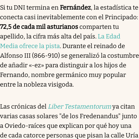
Si tu DNI termina en
Fernández
, la estadística te
conecta casi inevitablemente con el Principado:
72,5 de cada mil asturianos
comparten tu
apellido, la cifra más alta del país.
La Edad
Media ofrece la pista
. Durante el reinado de
Alfonso III (866-910) se generalizó la costumbre
de añadir «-ez» para distinguir a los hijos de
Fernando, nombre germánico muy popular
entre la nobleza visigoda.
Las crónicas del
Liber Testamentorum
ya citan
varias casas solares "de los Fredenandus" junto
a Oviedo-raíces que explican por qué hoy una
de cada catorce personas que pisan la calle Uría