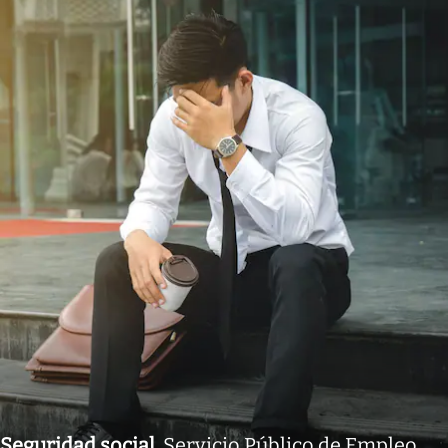
Seguridad social
.
Servicio Público de Empleo