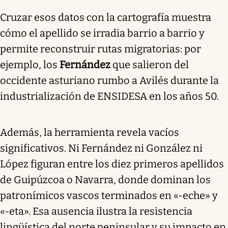
Cruzar esos datos con la cartografía muestra
cómo el apellido se irradia barrio a barrio y
permite reconstruir rutas migratorias: por
ejemplo, los
Fernández
que salieron del
occidente asturiano rumbo a Avilés durante la
industrialización de ENSIDESA en los años 50.
Además, la herramienta revela vacíos
significativos. Ni Fernández ni González ni
López figuran entre los diez primeros apellidos
de Guipúzcoa o Navarra, donde dominan los
patronímicos vascos terminados en «-eche» y
«-eta». Esa ausencia ilustra la resistencia
lingüística del norte peninsular y su impacto en