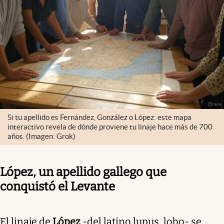
Si tu apellido es Fernández, González o López: este mapa
interactivo revela de dónde proviene tu linaje hace más de 700
años. (Imagen: Grok)
López, un apellido gallego que
conquistó el Levante
El linaje de
López
-del latino lupus, lobo- se