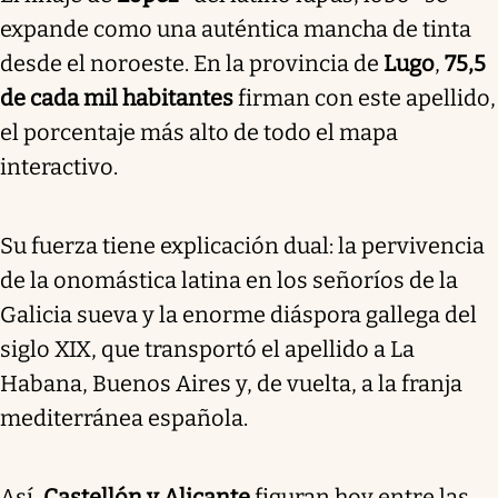
expande como una auténtica mancha de tinta
desde el noroeste. En la provincia de
Lugo
,
75,5
de cada mil habitantes
firman con este apellido,
el porcentaje más alto de todo el mapa
interactivo.
Su fuerza tiene explicación dual: la pervivencia
de la onomástica latina en los señoríos de la
Galicia sueva y la enorme diáspora gallega del
siglo XIX, que transportó el apellido a La
Habana, Buenos Aires y, de vuelta, a la franja
mediterránea española.
Así,
Castellón y Alicante
figuran hoy entre las