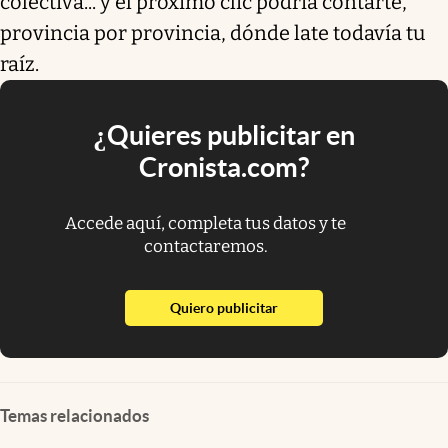
colectiva... y el próximo clic podría contarte,
provincia por provincia, dónde late todavía tu
raíz.
¿Quieres publicitar en
Cronista.com?
Accede aquí, completa tus datos y te
contactaremos.
abre en nueva pestaña
Quiero publicitar
Temas relacionados