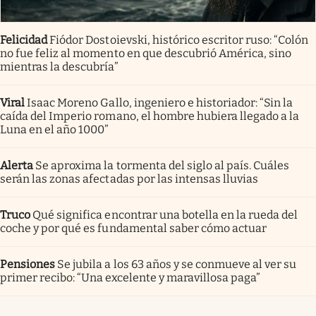
Felicidad
Fiódor Dostoievski, histórico escritor ruso: “Colón
no fue feliz al momento en que descubrió América, sino
mientras la descubría”
Viral
Isaac Moreno Gallo, ingeniero e historiador: “Sin la
caída del Imperio romano, el hombre hubiera llegado a la
Luna en el año 1000”
Alerta
Se aproxima la tormenta del siglo al país. Cuáles
serán las zonas afectadas por las intensas lluvias
Truco
Qué significa encontrar una botella en la rueda del
coche y por qué es fundamental saber cómo actuar
Pensiones
Se jubila a los 63 años y se conmueve al ver su
primer recibo: “Una excelente y maravillosa paga”