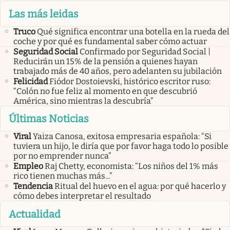
Las más leidas
Truco
Qué significa encontrar una botella en la rueda del
coche y por qué es fundamental saber cómo actuar
Seguridad Social
Confirmado por Seguridad Social |
Reducirán un 15% de la pensión a quienes hayan
trabajado más de 40 años, pero adelanten su jubilación
Felicidad
Fiódor Dostoievski, histórico escritor ruso:
“Colón no fue feliz al momento en que descubrió
América, sino mientras la descubría”
Últimas Noticias
Viral
Yaiza Canosa, exitosa empresaria española: “Si
tuviera un hijo, le diría que por favor haga todo lo posible
por no emprender nunca”
Empleo
Raj Chetty, economista: “Los niños del 1% más
rico tienen muchas más...”
Tendencia
Ritual del huevo en el agua: por qué hacerlo y
cómo debes interpretar el resultado
Actualidad