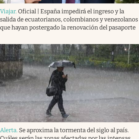
Viajar
.
Oficial | España impedirá el ingreso y la
salida de ecuatorianos, colombianos y venezolanos
que hayan postergado la renovación del pasaporte
Alerta
.
Se aproxima la tormenta del siglo al país.
Cuáles serán las zonas afectadas por las intensas