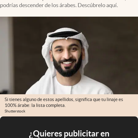
podrías descender de los árabes. Descúbrelo aquí.
Si tienes alguno de estos apellidos, significa que tu linaje es
100% árabe: la lista completa.
Shutterstock
¿Quieres publicitar en