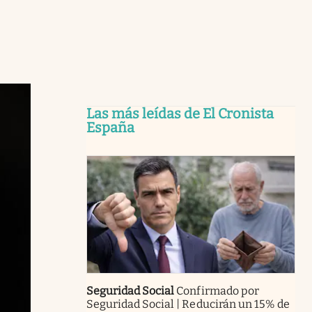
Las más leídas de El Cronista
España
Seguridad Social
Confirmado por
Seguridad Social | Reducirán un 15% de