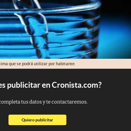
ima que se podrá utilizar por habitante.
s publicitar en Cronista.com?
completa tus datos y te contactaremos.
abre en nueva pestaña
Quiero publicitar