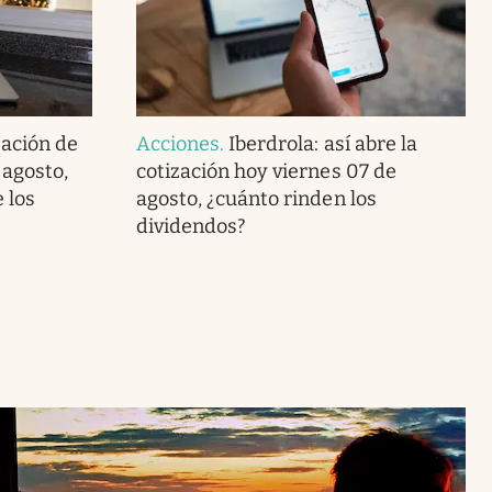
zación de
Acciones
.
Iberdrola: así abre la
 agosto,
cotización hoy viernes 07 de
 los
agosto, ¿cuánto rinden los
dividendos?