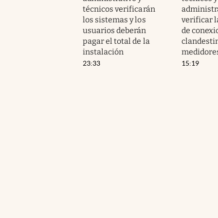
técnicos verificarán
administr
los sistemas y los
verificar 
usuarios deberán
de conexi
pagar el total de la
clandesti
instalación
medidore
23:33
15:19