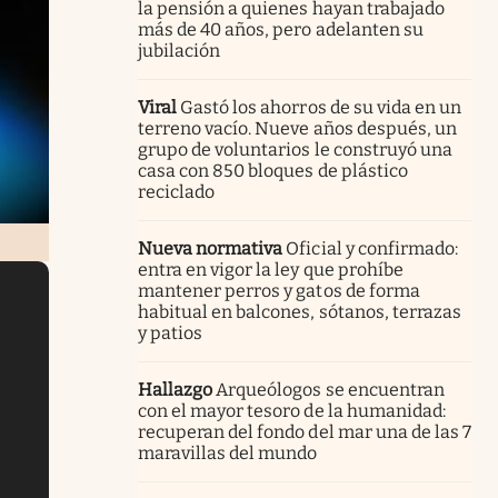
la pensión a quienes hayan trabajado
más de 40 años, pero adelanten su
jubilación
Viral
Gastó los ahorros de su vida en un
terreno vacío. Nueve años después, un
grupo de voluntarios le construyó una
casa con 850 bloques de plástico
reciclado
Nueva normativa
Oficial y confirmado:
entra en vigor la ley que prohíbe
mantener perros y gatos de forma
habitual en balcones, sótanos, terrazas
y patios
Hallazgo
Arqueólogos se encuentran
con el mayor tesoro de la humanidad:
recuperan del fondo del mar una de las 7
maravillas del mundo