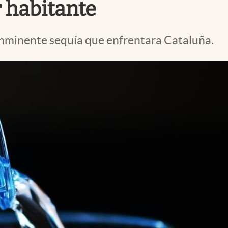
r habitante
 inminente sequía que enfrentara Cataluña.