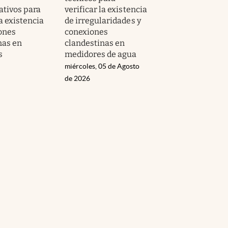
ativos para
verificar la existencia
la existencia
de irregularidades y
ones
conexiones
nas en
clandestinas en
s
medidores de agua
miércoles, 05 de Agosto
de 2026