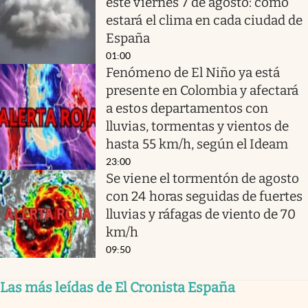
este viernes 7 de agosto: cómo
estará el clima en cada ciudad de
España
01:00
Fenómeno de El Niño ya está
presente en Colombia y afectará
a estos departamentos con
lluvias, tormentas y vientos de
hasta 55 km/h, según el Ideam
23:00
Se viene el tormentón de agosto
con 24 horas seguidas de fuertes
lluvias y ráfagas de viento de 70
km/h
09:50
Las más leídas de El Cronista España