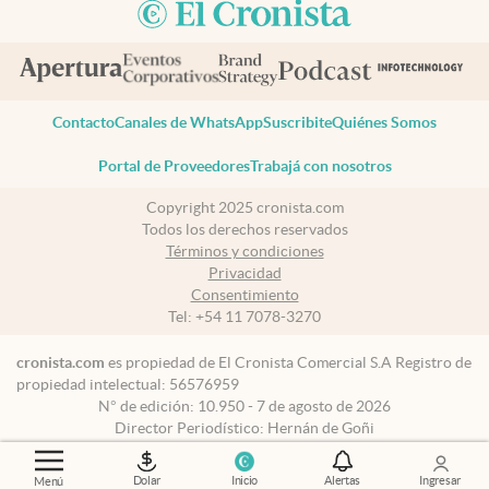
Contacto
Canales de WhatsApp
Suscribite
Quiénes Somos
Portal de Proveedores
Trabajá con nosotros
Copyright 2025 cronista.com
Todos los derechos reservados
Términos y condiciones
Privacidad
Consentimiento
Tel:
+54 11 7078-3270
cronista.com
es propiedad de El Cronista Comercial S.A Registro de
propiedad intelectual: 56576959
N° de edición: 10.950 - 7 de agosto de 2026
Director Periodístico: Hernán de Goñi
Dolar
Inicio
Alertas
Ingresar
Menú