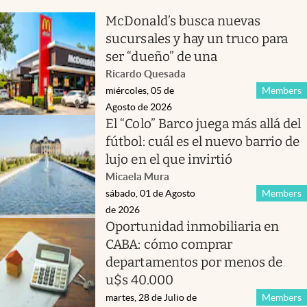
McDonald’s busca nuevas
sucursales y hay un truco para
ser “dueño” de una
Ricardo Quesada
miércoles, 05 de
Members
Agosto de 2026
El “Colo” Barco juega más allá del
fútbol: cuál es el nuevo barrio de
lujo en el que invirtió
Micaela Mura
sábado, 01 de Agosto
Members
de 2026
Oportunidad inmobiliaria en
CABA: cómo comprar
departamentos por menos de
u$s 40.000
martes, 28 de Julio de
Members