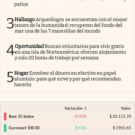
patios
3
Hallazgo
Arqueólogos se encuentran con el mayor
tesoro de la humanidad: recuperan del fondo del
mar una de las 7 maravillas del mundo
4
Oportunidad
Buscan voluntarios para vivir gratis
en una isla de Norteamérica: ofrecen alojamiento
y solo 20 horas de trabajo por semana
5
Hogar
Envolver el dinero en efectivo en papel
aluminio: para qué sirve y por qué recomiendan
hacerlo
Variación
Valor
-0,32
%
$
20.115,70
Ibex 35 Index
0,41
%
$
1965,65
Euronext 100 ID