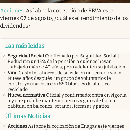
Acciones
.
Así abre la cotización de BBVA este
viernes 07 de agosto, ¿cuál es el rendimiento de los
dividendos?
Las más leidas
Seguridad Social
Confirmado por Seguridad Social |
Reducirán un 15% de la pensión a quienes hayan
trabajado más de 40 años, pero adelanten su jubilación
Viral
Gastó los ahorros de su vida en un terreno vacío.
Nueve años después, un grupo de voluntarios le
construyó una casa con 850 bloques de plástico
reciclado
Nueva normativa
Oficial y confirmado: entra en vigor la
ley que prohíbe mantener perros y gatos de forma
habitual en balcones, sótanos, terrazas y patios
Últimas Noticias
Acciones
Así abre la cotización de Enagás este viernes