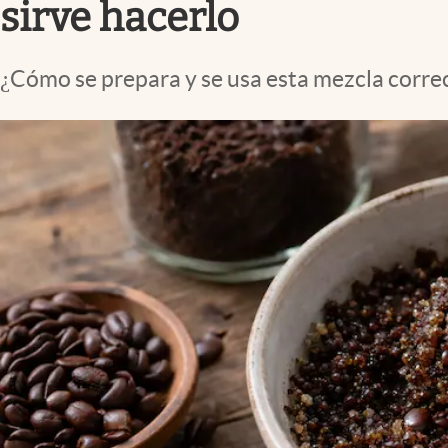
sirve hacerlo
¿Cómo se prepara y se usa esta mezcla corr