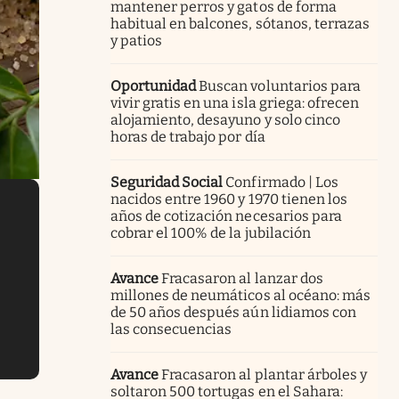
mantener perros y gatos de forma
habitual en balcones, sótanos, terrazas
y patios
Oportunidad
Buscan voluntarios para
vivir gratis en una isla griega: ofrecen
alojamiento, desayuno y solo cinco
horas de trabajo por día
Seguridad Social
Confirmado | Los
nacidos entre 1960 y 1970 tienen los
años de cotización necesarios para
cobrar el 100% de la jubilación
Avance
Fracasaron al lanzar dos
millones de neumáticos al océano: más
de 50 años después aún lidiamos con
las consecuencias
Avance
Fracasaron al plantar árboles y
soltaron 500 tortugas en el Sahara: