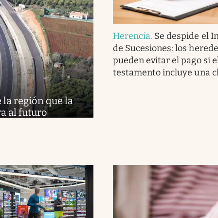
Herencia
.
Se despide el 
de Sucesiones: los hered
pueden evitar el pago si e
testamento incluye una c
la región que la
ra al futuro