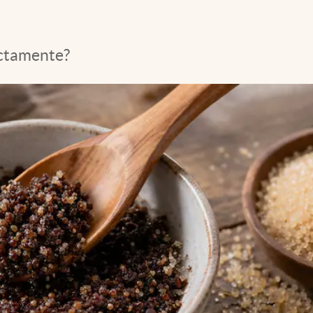
ectamente?