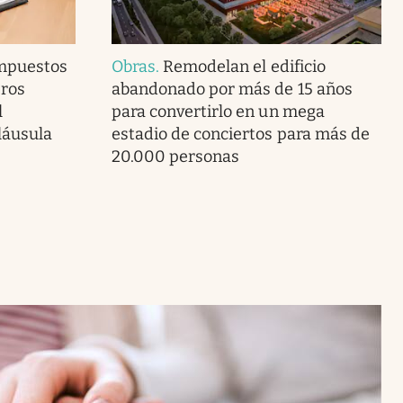
Impuestos
Obras
.
Remodelan el edificio
eros
abandonado por más de 15 años
l
para convertirlo en un mega
láusula
estadio de conciertos para más de
20.000 personas