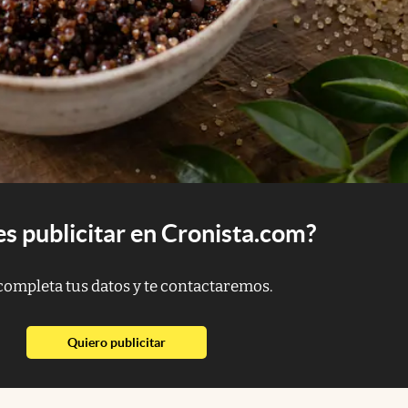
s publicitar en Cronista.com?
completa tus datos y te contactaremos.
abre en nueva pestaña
Quiero publicitar