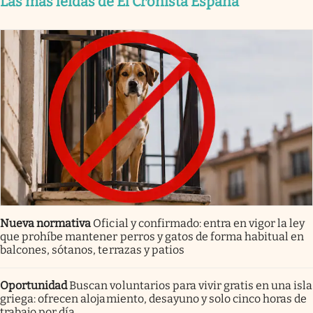
Las más leídas de El Cronista España
Nueva normativa
Oficial y confirmado: entra en vigor la ley
que prohíbe mantener perros y gatos de forma habitual en
balcones, sótanos, terrazas y patios
Oportunidad
Buscan voluntarios para vivir gratis en una isla
griega: ofrecen alojamiento, desayuno y solo cinco horas de
trabajo por día