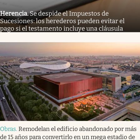
Herencia
.
Se despide el Impuestos de
Sucesiones: los herederos pueden evitar el
pago si el testamento incluye una cláusula
Obras
.
Remodelan el edificio abandonado por más
de 15 años para convertirlo en un mega estadio de