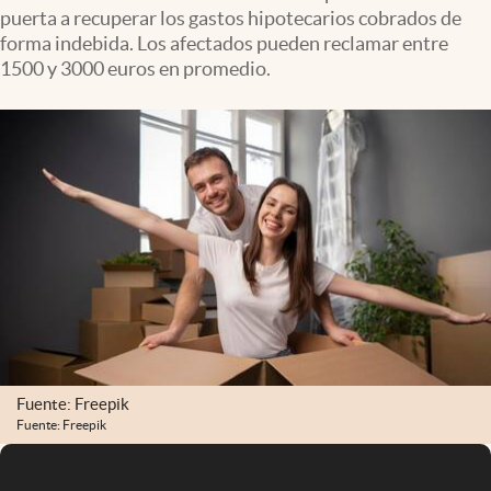
puerta a recuperar los gastos hipotecarios cobrados de
forma indebida. Los afectados pueden reclamar entre
1500 y 3000 euros en promedio.
Fuente: Freepik
Fuente: Freepik