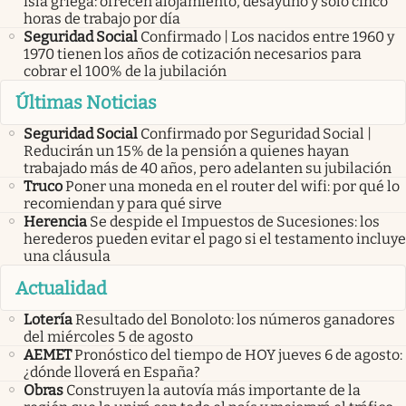
isla griega: ofrecen alojamiento, desayuno y solo cinco
horas de trabajo por día
Seguridad Social
Confirmado | Los nacidos entre 1960 y
1970 tienen los años de cotización necesarios para
cobrar el 100% de la jubilación
Últimas Noticias
Seguridad Social
Confirmado por Seguridad Social |
Reducirán un 15% de la pensión a quienes hayan
trabajado más de 40 años, pero adelanten su jubilación
Truco
Poner una moneda en el router del wifi: por qué lo
recomiendan y para qué sirve
Herencia
Se despide el Impuestos de Sucesiones: los
herederos pueden evitar el pago si el testamento incluye
una cláusula
Actualidad
Lotería
Resultado del Bonoloto: los números ganadores
del miércoles 5 de agosto
AEMET
Pronóstico del tiempo de HOY jueves 6 de agosto:
¿dónde lloverá en España?
Obras
Construyen la autovía más importante de la