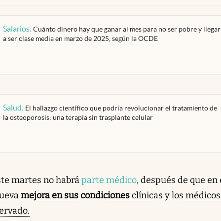
Salarios
.
Cuánto dinero hay que ganar al mes para no ser pobre y llegar
a ser clase media en marzo de 2025, según la OCDE
Salud
.
El hallazgo científico que podría revolucionar el tratamiento de
la osteoporosis: una terapia sin trasplante celular
ste martes no habrá
parte médico
, después de que en 
ueva
mejora en sus condiciones
clínicas y los médicos
servado.