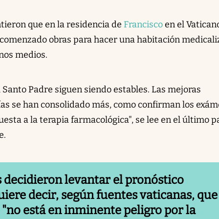
ieron que en la residencia de
Francisco
en el Vaticano
 comenzado obras para hacer una habitación medicali
nos medios.
l Santo Padre siguen siendo estables. Las mejoras
días se han consolidado más, como confirman los exá
esta a la terapia farmacológica", se lee en el último p
e.
 decidieron levantar el pronóstico
uiere decir, según fuentes vaticanas, que 
 "no está en inminente peligro por la