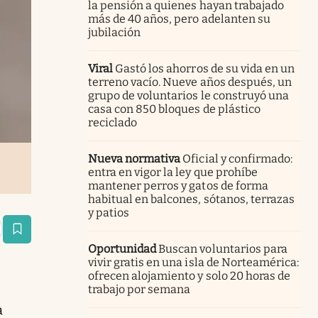
la pensión a quienes hayan trabajado
más de 40 años, pero adelanten su
jubilación
Viral
Gastó los ahorros de su vida en un
terreno vacío. Nueve años después, un
grupo de voluntarios le construyó una
casa con 850 bloques de plástico
reciclado
Nueva normativa
Oficial y confirmado:
entra en vigor la ley que prohíbe
mantener perros y gatos de forma
habitual en balcones, sótanos, terrazas
y patios
estaña
Oportunidad
Buscan voluntarios para
vivir gratis en una isla de Norteamérica:
ofrecen alojamiento y solo 20 horas de
trabajo por semana
a