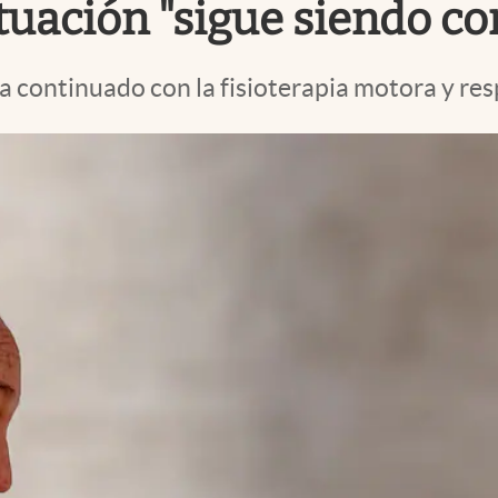
ituación "sigue siendo c
a continuado con la fisioterapia motora y resp