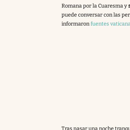
Romana por la Cuaresma y
puede conversar con las per
informaron
fuentes vaticana
Tras pasar una noche tranqu