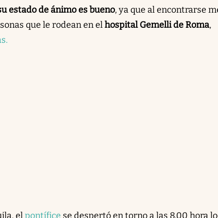
su estado de ánimo es bueno
, ya que al encontrarse m
sonas que le rodean en el
hospital Gemelli de Roma
,
s.
ila, el
pontífice
se despertó en torno a las 8.00 hora lo