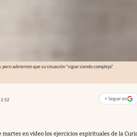
 pero advierten que su situación "sigue siendo compleja".
+
Seguir
en
11:52
abre en nueva p
 martes en vídeo los ejercicios espirituales de la Curi