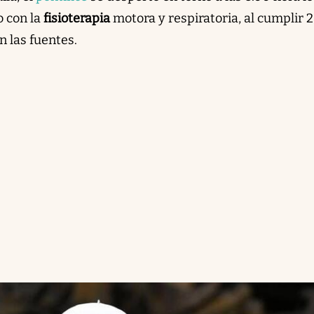
o con la
fisioterapia
motora y respiratoria, al cumplir 
n las fuentes.