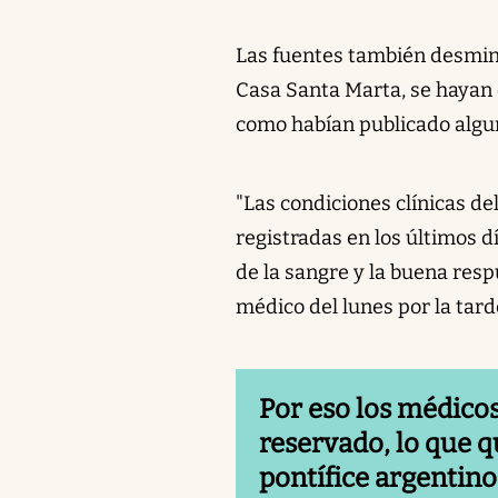
Las fuentes también desmint
Casa Santa Marta, se hayan
como habían publicado algu
"Las condiciones clínicas de
registradas en los últimos 
de la sangre y la buena respu
médico del lunes por la tard
Por eso los médicos
reservado, lo que q
pontífice argentino