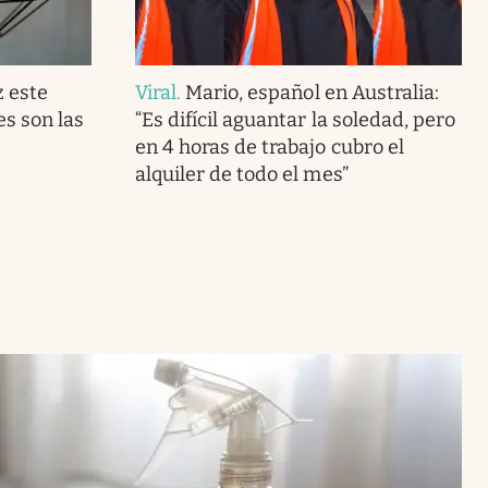
z este
Viral
.
Mario, español en Australia:
es son las
“Es difícil aguantar la soledad, pero
en 4 horas de trabajo cubro el
alquiler de todo el mes”