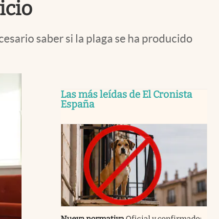
icio
esario saber si la plaga se ha producido
Las más leídas de El Cronista
España
Nueva normativa
Oficial y confirmado: