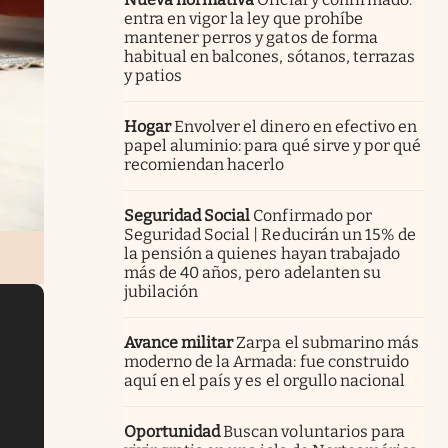
entra en vigor la ley que prohíbe
mantener perros y gatos de forma
habitual en balcones, sótanos, terrazas
y patios
Hogar
Envolver el dinero en efectivo en
papel aluminio: para qué sirve y por qué
recomiendan hacerlo
Seguridad Social
Confirmado por
Seguridad Social | Reducirán un 15% de
la pensión a quienes hayan trabajado
más de 40 años, pero adelanten su
jubilación
Avance militar
Zarpa el submarino más
moderno de la Armada: fue construido
aquí en el país y es el orgullo nacional
Oportunidad
Buscan voluntarios para