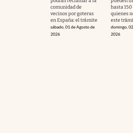
podrán reclamar a la
pueden mu
comunidad de
hasta 150
vecinos por goteras
quienes n
en España: el trámite
este trám
sábado, 01 de Agosto de
domingo, 02
2026
2026