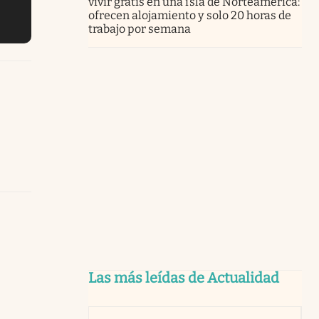
vivir gratis en una isla de Norteamérica:
ofrecen alojamiento y solo 20 horas de
trabajo por semana
Las más leídas de Actualidad