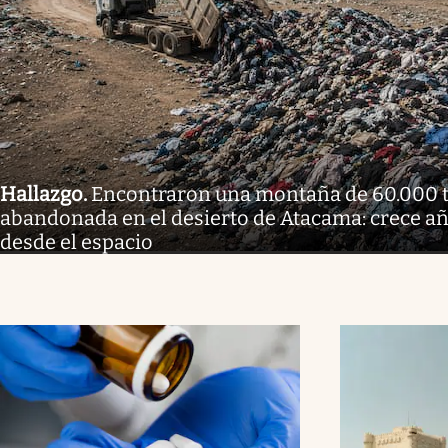
Hallazgo
.
Encontraron una montaña de 60.000 t
abandonada en el desierto de Atacama: crece año
desde el espacio