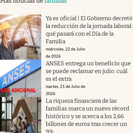
Más noticias de
familias
Ya es oficial | El Gobierno decretó
la reducción de la jornada laboral:
qué pasará con el Día de la
Familia
miércoles, 22 de Julio
de 2026
ANSES entrega un beneficio que
se puede reclamar en julio: cuál
es el extra
martes, 21 de Julio de
2026
La riqueza financiera de las
familias marca un nuevo récord
histórico y se acerca a los 2,66
billones de euros tras crecer un
9%