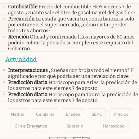
Combustible
Precio del combustible HOY viernes 7 de
agosto: ¿cuánto sale el litro de gasolina y el del gasóleo?
Precaución
La estafa que vacía tu cuenta bancaria solo
por entrar en el supermercado, ¿cómo evitar perder
todos tus ahorros?
Atención
Oficial y confirmado | Los mayores de 60 años
podrán cobrar la pensión si cumplen este requisito del
Gobierno
Actualidad
Interpretaciones
¿Sueñas con brujas todo el tiempo? El
significado y por qué podría ser una revelación clave
Predicción diaria
Horóscopo para Aries: la predicción de
los astros para este viernes 7 de agosto
Predicción diaria
Horóscopo para Tauro: la predicción de
los astros para este viernes 7 de agosto
Netflix
Celulares
Empleo
SEPE
Precios
Crisis Energetica
Subsidio
Horóscopo