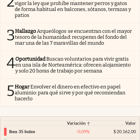
2
vigor la ley que prohíbe mantener perros y gatos
de forma habitual en balcones, sótanos, terrazas y
patios
3
Hallazgo
Arqueólogos se encuentran con el mayor
tesoro de la humanidad: recuperan del fondo del
mar una de las 7 maravillas del mundo
4
Oportunidad
Buscan voluntarios para vivir gratis
en una isla de Norteamérica: ofrecen alojamiento
y solo 20 horas de trabajo por semana
5
Hogar
Envolver el dinero en efectivo en papel
aluminio: para qué sirve y por qué recomiendan
hacerlo
Variación
Valor
-0,09
%
$
20.162,00
Ibex 35 Index