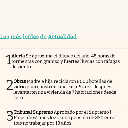
Las más leídas de Actualidad
1
Alerta
Se aproxima el diluvio del año: 48 horas de
tormentas con granizo y fuertes lluvias con ráfagas
de viento
2
Obras
Madre e hija reciclaron 8000 botellas de
vidrio para construir una casa. 5 años después
levantaron una vivienda de 7 habitaciones desde
cero
3
Tribunal Supremo
Aprobado por el Supremo |
Mujer de 61 años logra una pensión de 850 euros
tras no trabajar por 18 años