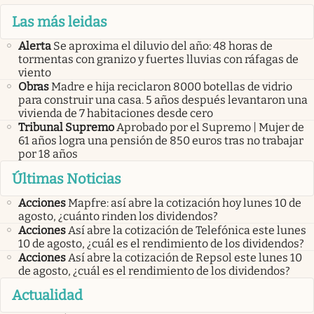
Las más leidas
Alerta
Se aproxima el diluvio del año: 48 horas de
tormentas con granizo y fuertes lluvias con ráfagas de
viento
Obras
Madre e hija reciclaron 8000 botellas de vidrio
para construir una casa. 5 años después levantaron una
vivienda de 7 habitaciones desde cero
Tribunal Supremo
Aprobado por el Supremo | Mujer de
61 años logra una pensión de 850 euros tras no trabajar
por 18 años
Últimas Noticias
Acciones
Mapfre: así abre la cotización hoy lunes 10 de
agosto, ¿cuánto rinden los dividendos?
Acciones
Así abre la cotización de Telefónica este lunes
10 de agosto, ¿cuál es el rendimiento de los dividendos?
Acciones
Así abre la cotización de Repsol este lunes 10
de agosto, ¿cuál es el rendimiento de los dividendos?
Actualidad