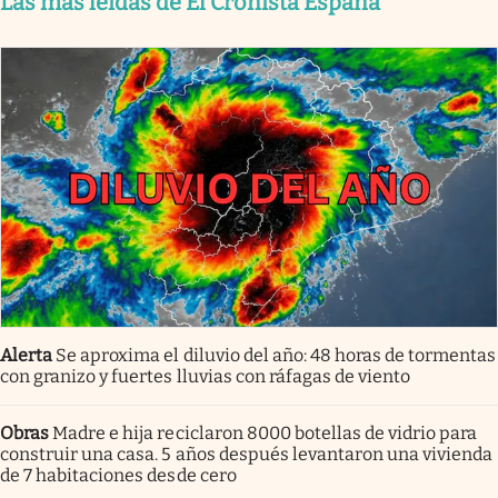
Las más leídas de El Cronista España
Alerta
Se aproxima el diluvio del año: 48 horas de tormentas
con granizo y fuertes lluvias con ráfagas de viento
Obras
Madre e hija reciclaron 8000 botellas de vidrio para
construir una casa. 5 años después levantaron una vivienda
de 7 habitaciones desde cero