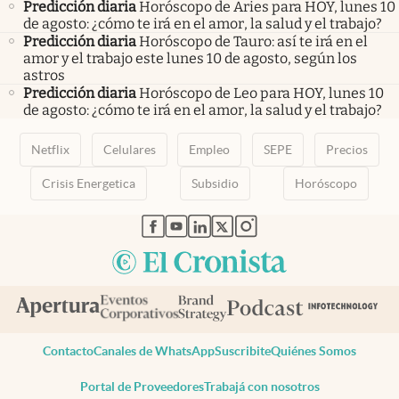
Predicción diaria
Horóscopo de Aries para HOY, lunes 10
de agosto: ¿cómo te irá en el amor, la salud y el trabajo?
Predicción diaria
Horóscopo de Tauro: así te irá en el
amor y el trabajo este lunes 10 de agosto, según los
astros
Predicción diaria
Horóscopo de Leo para HOY, lunes 10
de agosto: ¿cómo te irá en el amor, la salud y el trabajo?
Netflix
Celulares
Empleo
SEPE
Precios
Crisis Energetica
Subsidio
Horóscopo
abre en nueva pestaña
abre en nueva pestaña
abre en nueva pestaña
abre en nueva pestaña
abre en nueva pestaña
Contacto
Canales de WhatsApp
Suscribite
Quiénes Somos
Portal de Proveedores
Trabajá con nosotros