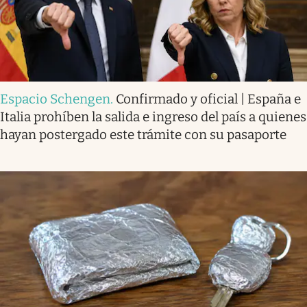
Espacio Schengen
.
Confirmado y oficial | España e
Italia prohíben la salida e ingreso del país a quienes
hayan postergado este trámite con su pasaporte