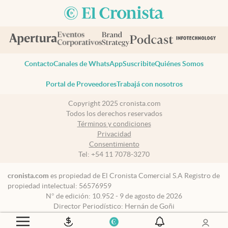
Contacto
Canales de WhatsApp
Suscribite
Quiénes Somos
Portal de Proveedores
Trabajá con nosotros
Copyright 2025 cronista.com
Todos los derechos reservados
Términos y condiciones
Privacidad
Consentimiento
Tel:
+54 11 7078-3270
cronista.com
es propiedad de El Cronista Comercial S.A Registro de
propiedad intelectual: 56576959
N° de edición: 10.952 - 9 de agosto de 2026
Director Periodístico: Hernán de Goñi