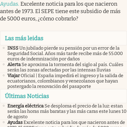
Ayudas
.
Excelente noticia para los que nacieron
antes de 1973. El SEPE tiene este subsidio de más
de 5000 euros, ¿cómo cobrarlo?
Las más leidas
INSS
Un jubilado pierde su pensión por un error de la
Seguridad Social. Años más tarde recibe más de 55.000
euros de indemnización por daños
Alerta
Se aproxima la tormenta del siglo al país. Cuáles
serán las zonas afectadas por las intensas lluvias
Viajar
Oficial | España impedirá el ingreso y la salida de
ecuatorianos, colombianos y venezolanos que hayan
postergado la renovación del pasaporte
Últimas Noticias
Energía eléctrica
Se desploma el precio de la luz: estan
serán las horas más baratas y las más caras este lunes 10
de agosto
Ayudas
Excelente noticia para los que nacieron antes de