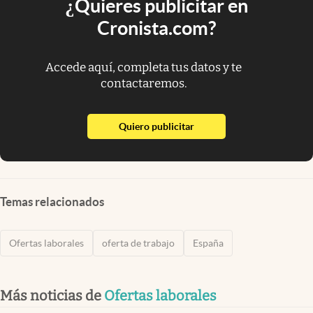
¿Quieres publicitar en
Cronista.com?
Accede aquí, completa tus datos y te
contactaremos.
abre en nueva pestaña
Quiero publicitar
Temas relacionados
Ofertas laborales
oferta de trabajo
España
Más noticias de
Ofertas laborales