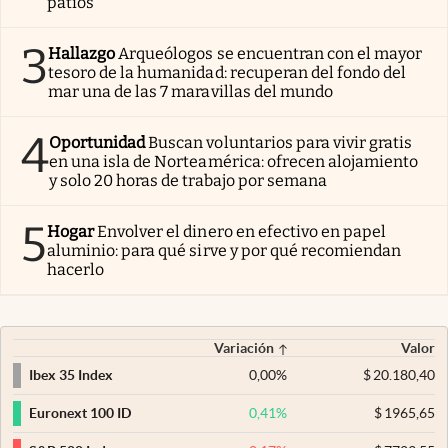
patios
3
Hallazgo
Arqueólogos se encuentran con el mayor
tesoro de la humanidad: recuperan del fondo del
mar una de las 7 maravillas del mundo
4
Oportunidad
Buscan voluntarios para vivir gratis
en una isla de Norteamérica: ofrecen alojamiento
y solo 20 horas de trabajo por semana
5
Hogar
Envolver el dinero en efectivo en papel
aluminio: para qué sirve y por qué recomiendan
hacerlo
Variación
Valor
0,00
%
$
20.180,40
Ibex 35 Index
0,41
%
$
1965,65
Euronext 100 ID