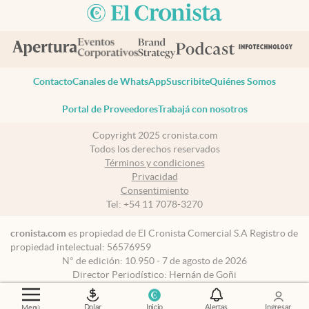
Contacto
Canales de WhatsApp
Suscribite
Quiénes Somos
Portal de Proveedores
Trabajá con nosotros
Copyright 2025 cronista.com
Todos los derechos reservados
Términos y condiciones
Privacidad
Consentimiento
Tel:
+54 11 7078-3270
cronista.com
es propiedad de El Cronista Comercial S.A Registro de
propiedad intelectual: 56576959
N° de edición: 10.950 - 7 de agosto de 2026
Director Periodístico: Hernán de Goñi
Dolar
Inicio
Alertas
Ingresar
Menú