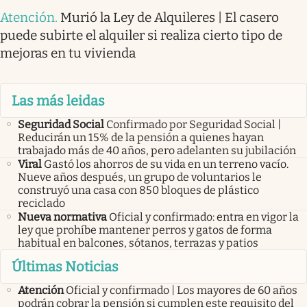
Atención
.
Murió la Ley de Alquileres | El casero
puede subirte el alquiler si realiza cierto tipo de
mejoras en tu vivienda
Las más leidas
Seguridad Social
Confirmado por Seguridad Social |
Reducirán un 15% de la pensión a quienes hayan
trabajado más de 40 años, pero adelanten su jubilación
Viral
Gastó los ahorros de su vida en un terreno vacío.
Nueve años después, un grupo de voluntarios le
construyó una casa con 850 bloques de plástico
reciclado
Nueva normativa
Oficial y confirmado: entra en vigor la
ley que prohíbe mantener perros y gatos de forma
habitual en balcones, sótanos, terrazas y patios
Últimas Noticias
Atención
Oficial y confirmado | Los mayores de 60 años
podrán cobrar la pensión si cumplen este requisito del