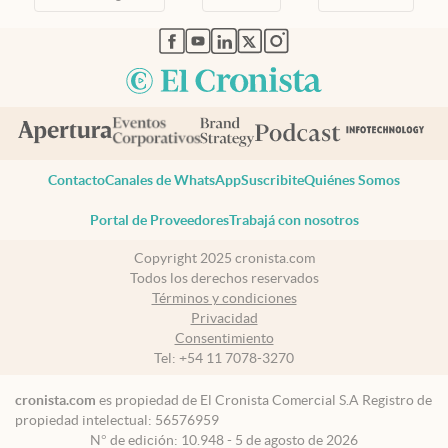
abre en nueva pestaña
abre en nueva pestaña
abre en nueva pestaña
abre en nueva pestaña
abre en nueva pestaña
Contacto
Canales de WhatsApp
Suscribite
Quiénes Somos
Portal de Proveedores
Trabajá con nosotros
Copyright 2025 cronista.com
Todos los derechos reservados
Términos y condiciones
Privacidad
Consentimiento
Tel:
+54 11 7078-3270
cronista.com
es propiedad de El Cronista Comercial S.A Registro de
propiedad intelectual: 56576959
N° de edición: 10.948 - 5 de agosto de 2026