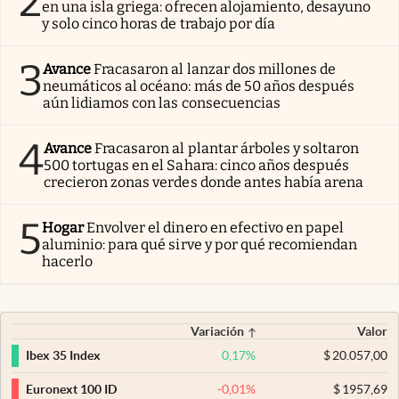
2
en una isla griega: ofrecen alojamiento, desayuno
y solo cinco horas de trabajo por día
3
Avance
Fracasaron al lanzar dos millones de
neumáticos al océano: más de 50 años después
aún lidiamos con las consecuencias
4
Avance
Fracasaron al plantar árboles y soltaron
500 tortugas en el Sahara: cinco años después
crecieron zonas verdes donde antes había arena
5
Hogar
Envolver el dinero en efectivo en papel
aluminio: para qué sirve y por qué recomiendan
hacerlo
Variación
Valor
0,17
%
$
20.057,00
Ibex 35 Index
-0,01
%
$
1957,69
Euronext 100 ID