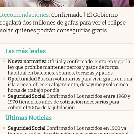
Recomendaciones
.
Confirmado | El Gobierno
regalará dos millones de gafas para ver el eclipse
solar: quiénes podrán conseguirlas gratis
Las más leidas
Nueva normativa
Oficial y confirmado: entra en vigor la
ley que prohíbe mantener perros y gatos de forma
habitual en balcones, sótanos, terrazas y patios
Oportunidad
Buscan voluntarios para vivir gratis en una
isla griega: ofrecen alojamiento, desayuno y solo cinco
horas de trabajo por día
Seguridad Social
Confirmado | Los nacidos entre 1960 y
1970 tienen los años de cotización necesarios para
cobrar el 100% de la jubilación
Últimas Noticias
Seguridad Social
Confirmado | Los nacidos en 1960 ya
tienen los años de cotización necesarios para cobrar el