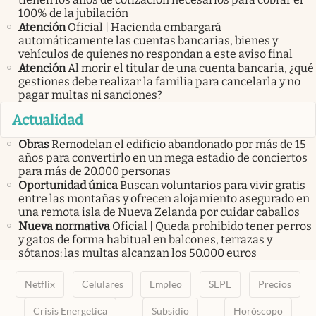
100% de la jubilación
Atención
Oficial | Hacienda embargará
automáticamente las cuentas bancarias, bienes y
vehículos de quienes no respondan a este aviso final
Atención
Al morir el titular de una cuenta bancaria, ¿qué
gestiones debe realizar la familia para cancelarla y no
pagar multas ni sanciones?
Actualidad
Obras
Remodelan el edificio abandonado por más de 15
años para convertirlo en un mega estadio de conciertos
para más de 20.000 personas
Oportunidad única
Buscan voluntarios para vivir gratis
entre las montañas y ofrecen alojamiento asegurado en
una remota isla de Nueva Zelanda por cuidar caballos
Nueva normativa
Oficial | Queda prohibido tener perros
y gatos de forma habitual en balcones, terrazas y
sótanos: las multas alcanzan los 50.000 euros
Netflix
Celulares
Empleo
SEPE
Precios
Crisis Energetica
Subsidio
Horóscopo