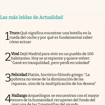
Las más leídas de Actualidad
1
Truco
Qué significa encontrar una botella en la
rueda del coche y por qué es fundamental saber
cómo actuar
2
Viral
Dejó Madrid para vivir en un pueblo de 100
habitantes. Hoy se arrepiente y quiere volver:
“Gané en tranquilidad, pero perdí en soledad”
3
Felicidad
Platón, histórico filósofo griego: “La
pobreza no viene de la disminución de las
riquezas, sino de la multiplicación de los deseos”
4
Hallazgo
Arqueólogos se encuentran con el mayor
tesoro de la humanidad: recuperan del fondo del
mar una de las 7 maravillas del mundo