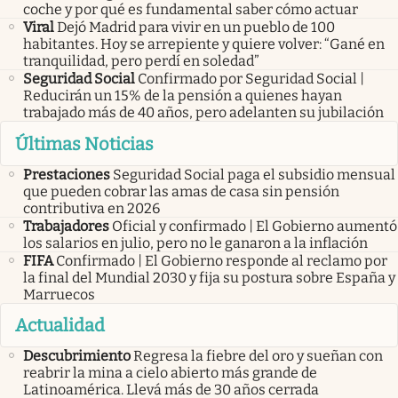
coche y por qué es fundamental saber cómo actuar
Viral
Dejó Madrid para vivir en un pueblo de 100
habitantes. Hoy se arrepiente y quiere volver: “Gané en
tranquilidad, pero perdí en soledad”
Seguridad Social
Confirmado por Seguridad Social |
Reducirán un 15% de la pensión a quienes hayan
trabajado más de 40 años, pero adelanten su jubilación
Últimas Noticias
Prestaciones
Seguridad Social paga el subsidio mensual
que pueden cobrar las amas de casa sin pensión
contributiva en 2026
Trabajadores
Oficial y confirmado | El Gobierno aumentó
los salarios en julio, pero no le ganaron a la inflación
FIFA
Confirmado | El Gobierno responde al reclamo por
la final del Mundial 2030 y fija su postura sobre España y
Marruecos
Actualidad
Descubrimiento
Regresa la fiebre del oro y sueñan con
reabrir la mina a cielo abierto más grande de
Latinoamérica. Llevá más de 30 años cerrada