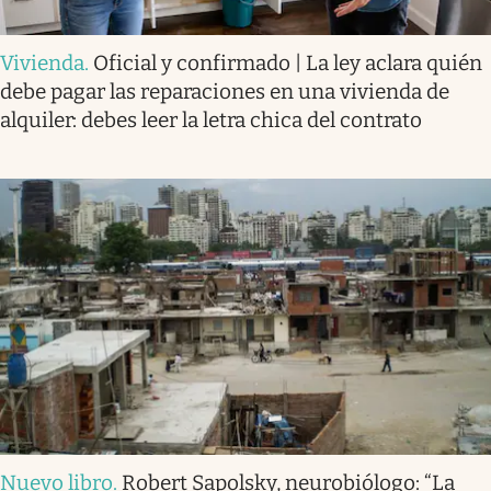
Vivienda
.
Oficial y confirmado | La ley aclara quién
debe pagar las reparaciones en una vivienda de
alquiler: debes leer la letra chica del contrato
Nuevo libro
.
Robert Sapolsky, neurobiólogo: “La