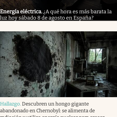
Energía eléctrica
.
¿A qué hora es más barata la
luz hoy sábado 8 de agosto en España?
Hallazgo
.
Descubren un hongo gigante
abandonado en Chernobyl: se alimenta de