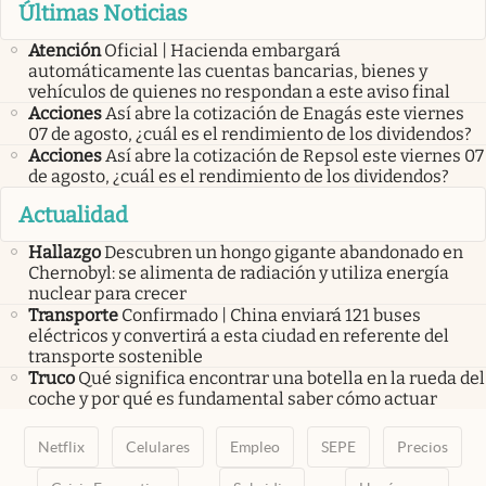
Últimas Noticias
Atención
Oficial | Hacienda embargará
automáticamente las cuentas bancarias, bienes y
vehículos de quienes no respondan a este aviso final
Acciones
Así abre la cotización de Enagás este viernes
07 de agosto, ¿cuál es el rendimiento de los dividendos?
Acciones
Así abre la cotización de Repsol este viernes 07
de agosto, ¿cuál es el rendimiento de los dividendos?
Actualidad
Hallazgo
Descubren un hongo gigante abandonado en
Chernobyl: se alimenta de radiación y utiliza energía
nuclear para crecer
Transporte
Confirmado | China enviará 121 buses
eléctricos y convertirá a esta ciudad en referente del
transporte sostenible
Truco
Qué significa encontrar una botella en la rueda del
coche y por qué es fundamental saber cómo actuar
Netflix
Celulares
Empleo
SEPE
Precios