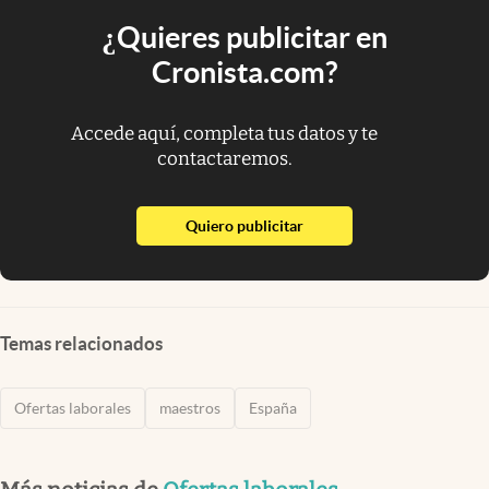
¿Quieres publicitar en
Cronista.com?
Accede aquí, completa tus datos y te
contactaremos.
abre en nueva pestaña
Quiero publicitar
Temas relacionados
Ofertas laborales
maestros
España