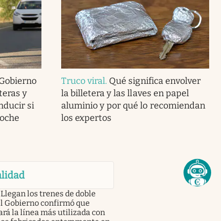
 Gobierno
Truco viral
.
Qué significa envolver
teras y
la billetera y las llaves en papel
nducir si
aluminio y por qué lo recomiendan
coche
los expertos
lidad
Llegan los trenes de doble
el Gobierno confirmó que
rá la línea más utilizada con