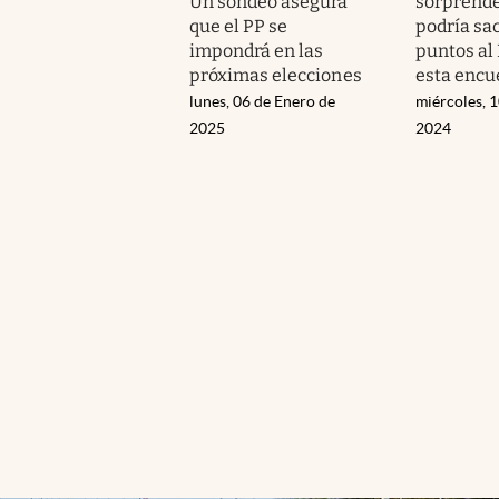
Un sondeo asegura
sorprende
que el PP se
podría sa
impondrá en las
puntos al
próximas elecciones
esta encu
lunes, 06 de Enero de
miércoles, 1
2025
2024