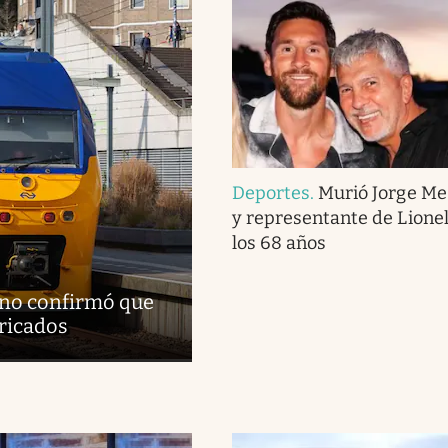
Deportes
.
Murió Jorge Me
y representante de Lionel
los 68 años
erno confirmó que
bricados