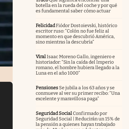
botella en la rueda del coche y por qué
es fundamental saber cómo actuar
Felicidad
Fiódor Dostoievski, histórico
escritor ruso: “Colón no fue feliz al
momento en que descubrió América,
sino mientras la descubría”
Viral
Isaac Moreno Gallo, ingeniero e
historiador: “Sin la caída del Imperio
romano, el hombre hubiera llegado a la
Luna en el año 1000”
Pensiones
Se jubila a los 63 años y se
conmueve al ver su primer recibo: “Una
excelente y maravillosa paga”
Seguridad Social
Confirmado por
Seguridad Social | Reducirán un 15% de
la pensión a quienes hayan trabajado