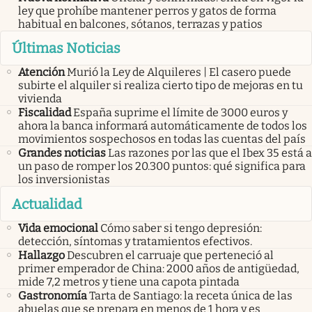
ley que prohíbe mantener perros y gatos de forma
habitual en balcones, sótanos, terrazas y patios
Últimas Noticias
Atención
Murió la Ley de Alquileres | El casero puede
subirte el alquiler si realiza cierto tipo de mejoras en tu
vivienda
Fiscalidad
España suprime el límite de 3000 euros y
ahora la banca informará automáticamente de todos los
movimientos sospechosos en todas las cuentas del país
Grandes noticias
Las razones por las que el Ibex 35 está a
un paso de romper los 20.300 puntos: qué significa para
los inversionistas
Actualidad
Vida emocional
Cómo saber si tengo depresión:
detección, síntomas y tratamientos efectivos.
Hallazgo
Descubren el carruaje que perteneció al
primer emperador de China: 2000 años de antigüedad,
mide 7,2 metros y tiene una capota pintada
Gastronomía
Tarta de Santiago: la receta única de las
abuelas que se prepara en menos de 1 hora y es