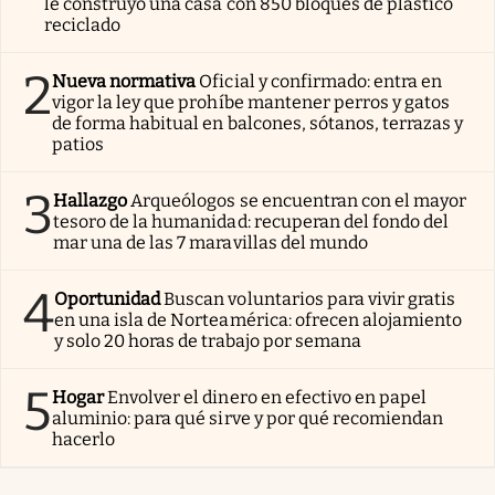
le construyó una casa con 850 bloques de plástico
reciclado
2
Nueva normativa
Oficial y confirmado: entra en
vigor la ley que prohíbe mantener perros y gatos
de forma habitual en balcones, sótanos, terrazas y
patios
3
Hallazgo
Arqueólogos se encuentran con el mayor
tesoro de la humanidad: recuperan del fondo del
mar una de las 7 maravillas del mundo
4
Oportunidad
Buscan voluntarios para vivir gratis
en una isla de Norteamérica: ofrecen alojamiento
y solo 20 horas de trabajo por semana
5
Hogar
Envolver el dinero en efectivo en papel
aluminio: para qué sirve y por qué recomiendan
hacerlo