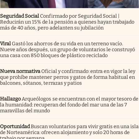
Seguridad Social
Confirmado por Seguridad Social |
Reducirán un 15% de la pensión a quienes hayan trabajado
más de 40 años, pero adelanten su jubilación
Viral
Gastó los ahorros de su vida en un terreno vacío.
Nueve años después, un grupo de voluntarios le construyó
una casa con 850 bloques de plástico reciclado
Nueva normativa
Oficial y confirmado: entra en vigor la ley
que prohíbe mantener perros y gatos de forma habitual en
balcones, sótanos, terrazas y patios
Hallazgo
Arqueólogos se encuentran con el mayor tesoro de
la humanidad: recuperan del fondo del mar una de las 7
maravillas del mundo
Oportunidad
Buscan voluntarios para vivir gratis en una isla
de Norteamérica: ofrecen alojamiento y solo 20 horas de
trabajo por semana