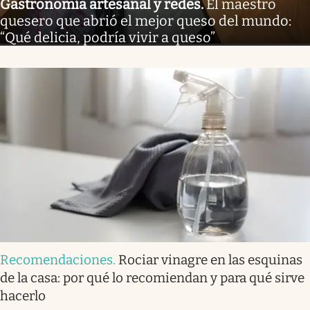
Gastronomía artesanal y redes
.
El maestro
quesero que abrió el mejor queso del mundo:
“Qué delicia, podría vivir a queso”
Recomendaciones
.
Rociar vinagre en las esquinas
de la casa: por qué lo recomiendan y para qué sirve
hacerlo