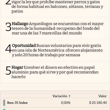
2
vigor la ley que prohíbe mantener perros y gatos
de forma habitual en balcones, sótanos, terrazas y
patios
3
Hallazgo
Arqueólogos se encuentran con el mayor
tesoro de la humanidad: recuperan del fondo del
mar una de las 7 maravillas del mundo
4
Oportunidad
Buscan voluntarios para vivir gratis
en una isla de Norteamérica: ofrecen alojamiento
y solo 20 horas de trabajo por semana
5
Hogar
Envolver el dinero en efectivo en papel
aluminio: para qué sirve y por qué recomiendan
hacerlo
Variación
Valor
0,00
%
$
20.180,40
Ibex 35 Index