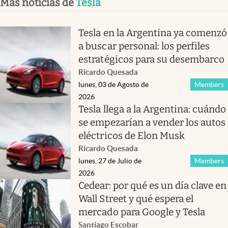
Más noticias de
Tesla
Tesla en la Argentina ya comenzó
a buscar personal: los perfiles
estratégicos para su desembarco
Ricardo Quesada
lunes, 03 de Agosto de
Members
2026
Tesla llega a la Argentina: cuándo
se empezarían a vender los autos
eléctricos de Elon Musk
Ricardo Quesada
lunes, 27 de Julio de
Members
2026
Cedear: por qué es un día clave en
Wall Street y qué espera el
mercado para Google y Tesla
Santiago Escobar