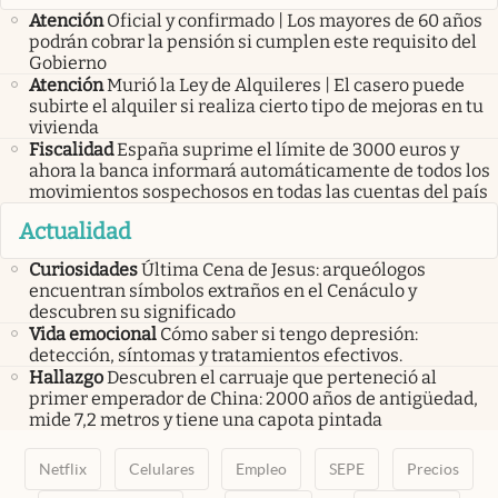
Atención
Oficial y confirmado | Los mayores de 60 años
podrán cobrar la pensión si cumplen este requisito del
Gobierno
Atención
Murió la Ley de Alquileres | El casero puede
subirte el alquiler si realiza cierto tipo de mejoras en tu
vivienda
Fiscalidad
España suprime el límite de 3000 euros y
ahora la banca informará automáticamente de todos los
movimientos sospechosos en todas las cuentas del país
Actualidad
Curiosidades
Última Cena de Jesus: arqueólogos
encuentran símbolos extraños en el Cenáculo y
descubren su significado
Vida emocional
Cómo saber si tengo depresión:
detección, síntomas y tratamientos efectivos.
Hallazgo
Descubren el carruaje que perteneció al
primer emperador de China: 2000 años de antigüedad,
mide 7,2 metros y tiene una capota pintada
Netflix
Celulares
Empleo
SEPE
Precios