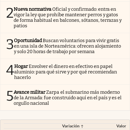
2
Nueva normativa
Oficial y confirmado: entra en
vigor la ley que prohíbe mantener perros y gatos
de forma habitual en balcones, sótanos, terrazas y
patios
3
Oportunidad
Buscan voluntarios para vivir gratis
en una isla de Norteamérica: ofrecen alojamiento
y solo 20 horas de trabajo por semana
4
Hogar
Envolver el dinero en efectivo en papel
aluminio: para qué sirve y por qué recomiendan
hacerlo
5
Avance militar
Zarpa el submarino más moderno
de la Armada: fue construido aquí en el país y es el
orgullo nacional
Variación
Valor