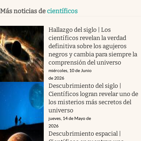
Más noticias de
científicos
Hallazgo del siglo | Los
científicos revelan la verdad
definitiva sobre los agujeros
negros y cambia para siempre la
comprensión del universo
miércoles, 10 de Junio
de 2026
Descubrimiento del siglo |
Científicos logran revelar uno de
los misterios más secretos del
universo
jueves, 14 de Mayo de
2026
Descubrimiento espacial |