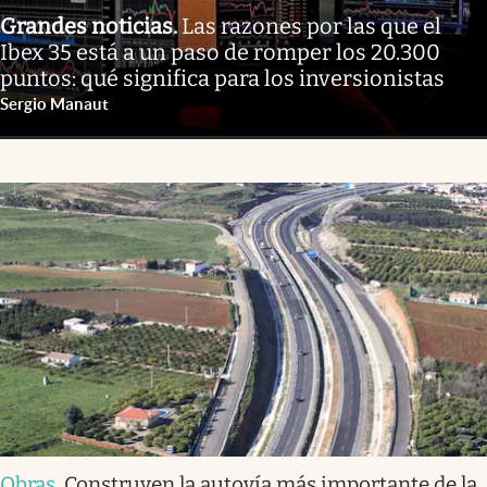
Grandes noticias
.
Las razones por las que el
Ibex 35 está a un paso de romper los 20.300
puntos: qué significa para los inversionistas
Sergio Manaut
Obras
.
Construyen la autovía más importante de la