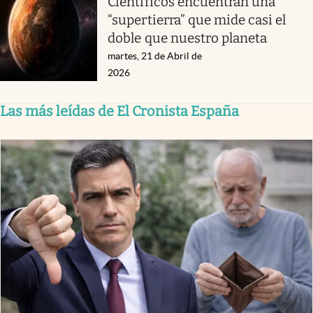
Científicos encuentran una
“supertierra” que mide casi el
doble que nuestro planeta
martes, 21 de Abril de
2026
Las más leídas de El Cronista España