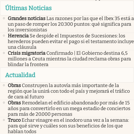
Últimas Noticias
Grandes noticias
Las razones por las que el Ibex 35 está a
un paso de romper los 20.300 puntos: qué significa para
los inversionistas
Herencia
Se despide el Impuestos de Sucesiones: los
herederos pueden evitar el pago si el testamento incluye
una cláusula
Crisis migratoria
Confirmado | El Gobierno destina 6,5
millones a Ceuta mientras la ciudad reclama obras para
blindar la frontera
Actualidad
Obras
Construyen la autovía más importante de la
región que la unirá con todo el país y mejorará el tráfico
de cara al futuro
Obras
Remodelan el edificio abandonado por más de 15
años para convertirlo en un mega estadio de conciertos
para más de 20.000 personas
Truco
Echar vinagre en el inodoro una vez a la semana:
para qué sirve y cuáles son sus beneficios de los que
hablan todos